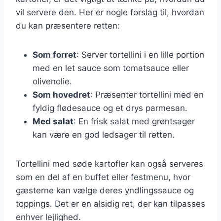
vil servere den. Her er nogle forslag til, hvordan
du kan præsentere retten:
Som forret
: Server tortellini i en lille portion
med en let sauce som tomatsauce eller
olivenolie.
Som hovedret
: Præsenter tortellini med en
fyldig flødesauce og et drys parmesan.
Med salat
: En frisk salat med grøntsager
kan være en god ledsager til retten.
Tortellini med søde kartofler kan også serveres
som en del af en buffet eller festmenu, hvor
gæsterne kan vælge deres yndlingssauce og
toppings. Det er en alsidig ret, der kan tilpasses
enhver lejlighed.