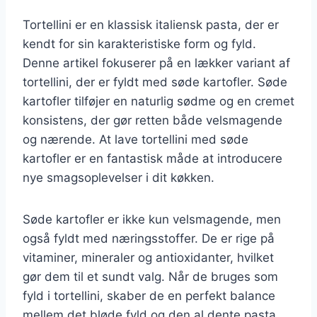
Tortellini er en klassisk italiensk pasta, der er
kendt for sin karakteristiske form og fyld.
Denne artikel fokuserer på en lækker variant af
tortellini, der er fyldt med søde kartofler. Søde
kartofler tilføjer en naturlig sødme og en cremet
konsistens, der gør retten både velsmagende
og nærende. At lave tortellini med søde
kartofler er en fantastisk måde at introducere
nye smagsoplevelser i dit køkken.
Søde kartofler er ikke kun velsmagende, men
også fyldt med næringsstoffer. De er rige på
vitaminer, mineraler og antioxidanter, hvilket
gør dem til et sundt valg. Når de bruges som
fyld i tortellini, skaber de en perfekt balance
mellem det bløde fyld og den al dente pasta.