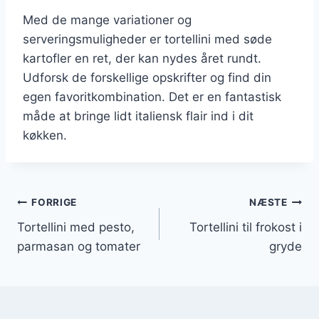
Med de mange variationer og
serveringsmuligheder er tortellini med søde
kartofler en ret, der kan nydes året rundt.
Udforsk de forskellige opskrifter og find din
egen favoritkombination. Det er en fantastisk
måde at bringe lidt italiensk flair ind i dit
køkken.
Indlægsnavigation
FORRIGE
NÆSTE
Tortellini med pesto,
Tortellini til frokost i
parmasan og tomater
gryde