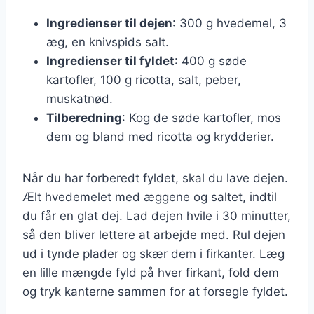
Ingredienser til dejen
: 300 g hvedemel, 3
æg, en knivspids salt.
Ingredienser til fyldet
: 400 g søde
kartofler, 100 g ricotta, salt, peber,
muskatnød.
Tilberedning
: Kog de søde kartofler, mos
dem og bland med ricotta og krydderier.
Når du har forberedt fyldet, skal du lave dejen.
Ælt hvedemelet med æggene og saltet, indtil
du får en glat dej. Lad dejen hvile i 30 minutter,
så den bliver lettere at arbejde med. Rul dejen
ud i tynde plader og skær dem i firkanter. Læg
en lille mængde fyld på hver firkant, fold dem
og tryk kanterne sammen for at forsegle fyldet.