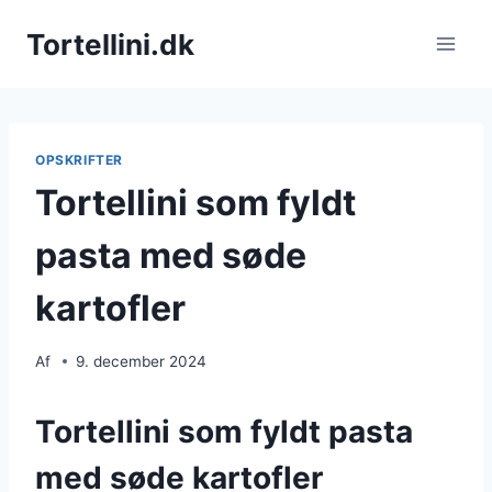
Fortsæt
Tortellini.dk
til
indhold
OPSKRIFTER
Tortellini som fyldt
pasta med søde
kartofler
Af
9. december 2024
Tortellini som fyldt pasta
med søde kartofler