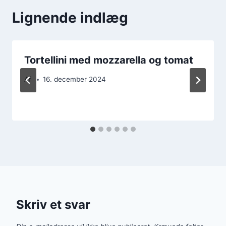
Lignende indlæg
Tortellini med mozzarella og tomat
Af
16. december 2024
Skriv et svar