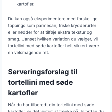
kartofler.
Du kan også eksperimentere med forskellige
toppings som parmesan, friske krydderurter
eller nødder for at tilføje ekstra tekstur og
smag. Uanset hvilken variation du vælger, vil
tortellini med søde kartofler helt sikkert være
en velsmagende ret.
Serveringsforslag til
tortellini med søde
kartofler
Når du har tilberedt din tortellini med søde
kartofler, er det vigtigt at tænke på, hvordan du