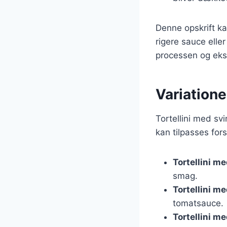
Denne opskrift ka
rigere sauce eller
processen og eks
Variatione
Tortellini med sv
kan tilpasses for
Tortellini m
smag.
Tortellini m
tomatsauce.
Tortellini m