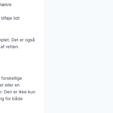
 lækre
ilføje lidt
plet. Det er også
f retten.
forskellige
t eller en
r. Den er ikke kun
alg for både