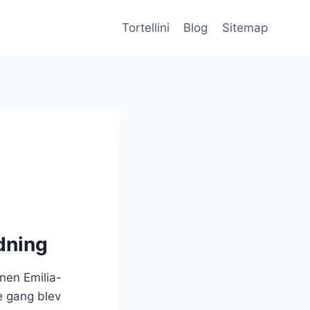
Tortellini
Blog
Sitemap
ydning
onen Emilia-
e gang blev