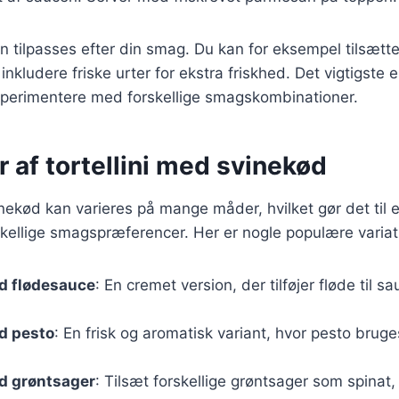
n tilpasses efter din smag. Du kan for eksempel tilsætte
 inkludere friske urter for ekstra friskhed. Det vigtigste 
perimentere med forskellige smagskombinationer.
r af tortellini med svinekød
inekød kan varieres på mange måder, hvilket gør det til en
skellige smagspræferencer. Her er nogle populære variat
ed flødesauce
: En cremet version, der tilføjer fløde til s
ed pesto
: En frisk og aromatisk variant, hvor pesto bruges
ed grøntsager
: Tilsæt forskellige grøntsager som spinat,