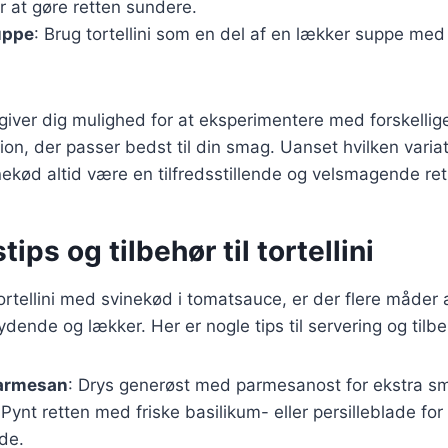
r at gøre retten sundere.
suppe
: Brug tortellini som en del af en lækker suppe med
 giver dig mulighed for at eksperimentere med forskellig
ion, der passer bedst til din smag. Uanset hvilken variat
inekød altid være en tilfredsstillende og velsmagende ret
ips og tilbehør til tortellini
ortellini med svinekød i tomatsauce, er der flere måder 
ende og lækker. Her er nogle tips til servering og tilbe
parmesan
: Drys generøst med parmesanost for ekstra s
 Pynt retten med friske basilikum- eller persilleblade for 
de.