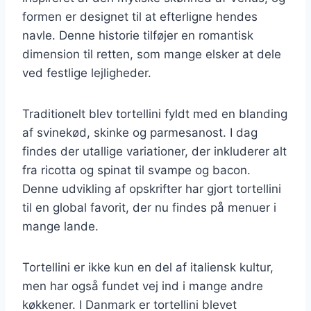
formen er designet til at efterligne hendes
navle. Denne historie tilføjer en romantisk
dimension til retten, som mange elsker at dele
ved festlige lejligheder.
Traditionelt blev tortellini fyldt med en blanding
af svinekød, skinke og parmesanost. I dag
findes der utallige variationer, der inkluderer alt
fra ricotta og spinat til svampe og bacon.
Denne udvikling af opskrifter har gjort tortellini
til en global favorit, der nu findes på menuer i
mange lande.
Tortellini er ikke kun en del af italiensk kultur,
men har også fundet vej ind i mange andre
køkkener. I Danmark er tortellini blevet