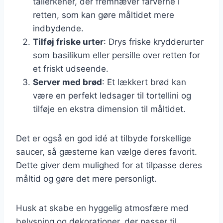
tallerkener, der fremhæver farverne i
retten, som kan gøre måltidet mere
indbydende.
Tilføj friske urter
: Drys friske krydderurter
som basilikum eller persille over retten for
et friskt udseende.
Server med brød
: Et lækkert brød kan
være en perfekt ledsager til tortellini og
tilføje en ekstra dimension til måltidet.
Det er også en god idé at tilbyde forskellige
saucer, så gæsterne kan vælge deres favorit.
Dette giver dem mulighed for at tilpasse deres
måltid og gøre det mere personligt.
Husk at skabe en hyggelig atmosfære med
belysning og dekorationer, der passer til