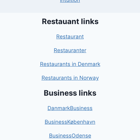
Intuition
Restauant links
Restaurant
Restauranter
Restaurants in Denmark
Restaurants in Norway
Business links
DanmarkBusiness
BusinessKøbenhavn
BusinessOdense