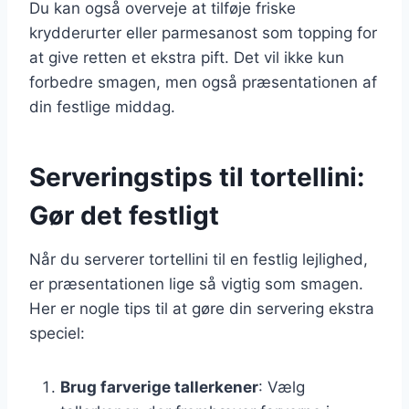
Du kan også overveje at tilføje friske
krydderurter eller parmesanost som topping for
at give retten et ekstra pift. Det vil ikke kun
forbedre smagen, men også præsentationen af
din festlige middag.
Serveringstips til tortellini:
Gør det festligt
Når du serverer tortellini til en festlig lejlighed,
er præsentationen lige så vigtig som smagen.
Her er nogle tips til at gøre din servering ekstra
speciel:
Brug farverige tallerkener
: Vælg