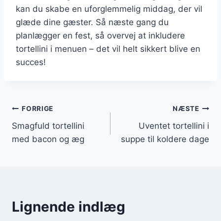
kan du skabe en uforglemmelig middag, der vil
glæde dine gæster. Så næste gang du
planlægger en fest, så overvej at inkludere
tortellini i menuen – det vil helt sikkert blive en
succes!
Indlægsnavigation
FORRIGE
NÆSTE
Smagfuld tortellini
Uventet tortellini i
med bacon og æg
suppe til koldere dage
Lignende indlæg