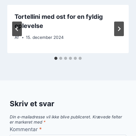
Tortellini med ost for en fyldig
oplevelse
Af
15. december 2024
Skriv et svar
Din e-mailadresse vil ikke blive publiceret.
Krævede felter
er markeret med
*
Kommentar
*