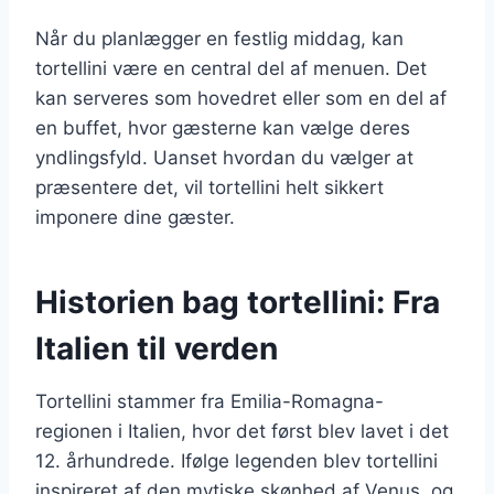
Når du planlægger en festlig middag, kan
tortellini være en central del af menuen. Det
kan serveres som hovedret eller som en del af
en buffet, hvor gæsterne kan vælge deres
yndlingsfyld. Uanset hvordan du vælger at
præsentere det, vil tortellini helt sikkert
imponere dine gæster.
Historien bag tortellini: Fra
Italien til verden
Tortellini stammer fra Emilia-Romagna-
regionen i Italien, hvor det først blev lavet i det
12. århundrede. Ifølge legenden blev tortellini
inspireret af den mytiske skønhed af Venus, og