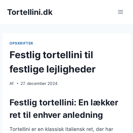
Fortsæt
Tortellini.dk
til
indhold
OPSKRIFTER
Festlig tortellini til
festlige lejligheder
Af
27. december 2024
Festlig tortellini: En lækker
ret til enhver anledning
Tortellini er en klassisk italiensk ret, der har