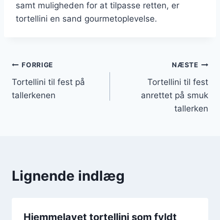
samt muligheden for at tilpasse retten, er
tortellini en sand gourmetoplevelse.
Indlægsnavigation
FORRIGE
NÆSTE
Tortellini til fest på
Tortellini til fest
tallerkenen
anrettet på smuk
tallerken
Lignende indlæg
Hjemmelavet tortellini som fyldt