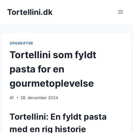
Fortsæt
Tortellini.dk
til
indhold
OPSKRIFTER
Tortellini som fyldt
pasta for en
gourmetoplevelse
Af
28. december 2024
Tortellini: En fyldt pasta
med en rig historie