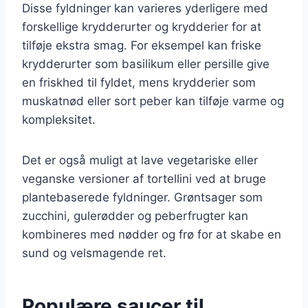
Disse fyldninger kan varieres yderligere med
forskellige krydderurter og krydderier for at
tilføje ekstra smag. For eksempel kan friske
krydderurter som basilikum eller persille give
en friskhed til fyldet, mens krydderier som
muskatnød eller sort peber kan tilføje varme og
kompleksitet.
Det er også muligt at lave vegetariske eller
veganske versioner af tortellini ved at bruge
plantebaserede fyldninger. Grøntsager som
zucchini, gulerødder og peberfrugter kan
kombineres med nødder og frø for at skabe en
sund og velsmagende ret.
Populære saucer til