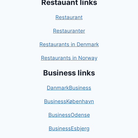
Restauant links
Restaurant
Restauranter
Restaurants in Denmark
Restaurants in Norway
Business links
DanmarkBusiness
BusinessKøbenhavn
BusinessOdense
BusinessEsbjerg