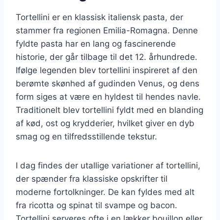
Tortellini er en klassisk italiensk pasta, der
stammer fra regionen Emilia-Romagna. Denne
fyldte pasta har en lang og fascinerende
historie, der går tilbage til det 12. århundrede.
Ifølge legenden blev tortellini inspireret af den
berømte skønhed af gudinden Venus, og dens
form siges at være en hyldest til hendes navle.
Traditionelt blev tortellini fyldt med en blanding
af kød, ost og krydderier, hvilket giver en dyb
smag og en tilfredsstillende tekstur.
I dag findes der utallige variationer af tortellini,
der spænder fra klassiske opskrifter til
moderne fortolkninger. De kan fyldes med alt
fra ricotta og spinat til svampe og bacon.
Tortellini serveres ofte i en lækker bouillon eller