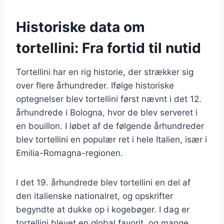
Historiske data om
tortellini: Fra fortid til nutid
Tortellini har en rig historie, der strækker sig
over flere århundreder. Ifølge historiske
optegnelser blev tortellini først nævnt i det 12.
århundrede i Bologna, hvor de blev serveret i
en bouillon. I løbet af de følgende århundreder
blev tortellini en populær ret i hele Italien, især i
Emilia-Romagna-regionen.
I det 19. århundrede blev tortellini en del af
den italienske nationalret, og opskrifter
begyndte at dukke op i kogebøger. I dag er
tortellini blevet en global favorit, og mange