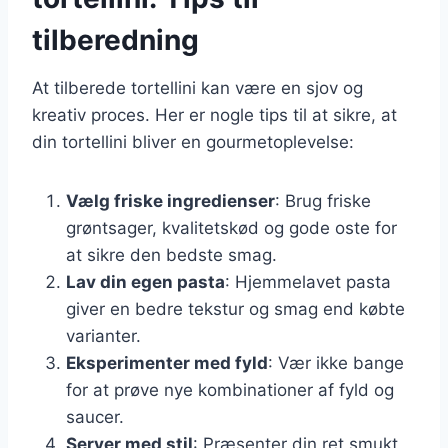
tilberedning
At tilberede tortellini kan være en sjov og
kreativ proces. Her er nogle tips til at sikre, at
din tortellini bliver en gourmetoplevelse:
Vælg friske ingredienser
: Brug friske
grøntsager, kvalitetskød og gode oste for
at sikre den bedste smag.
Lav din egen pasta
: Hjemmelavet pasta
giver en bedre tekstur og smag end købte
varianter.
Eksperimenter med fyld
: Vær ikke bange
for at prøve nye kombinationer af fyld og
saucer.
Server med stil
: Præsenter din ret smukt