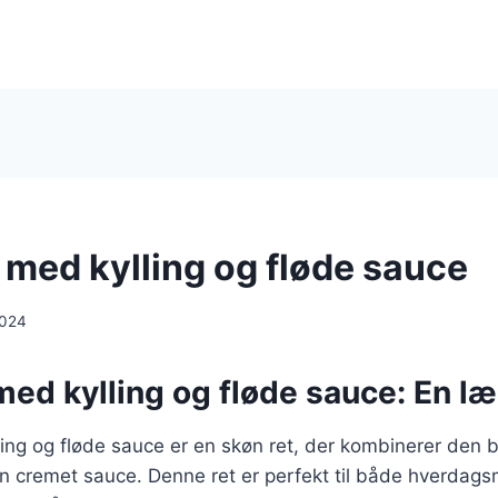
i med kylling og fløde sauce
2024
 med kylling og fløde sauce: En læ
lling og fløde sauce er en skøn ret, der kombinerer den
 en cremet sauce. Denne ret er perfekt til både hverdags