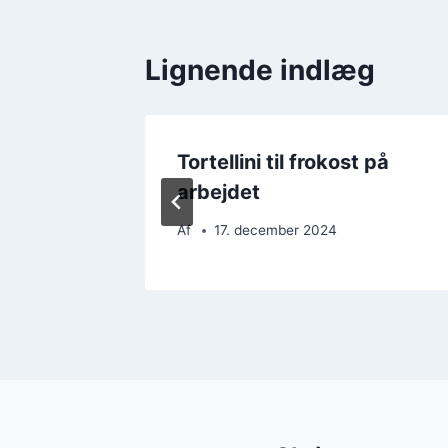
Lignende indlæg
Tortellini til frokost på
arbejdet
Af
17. december 2024