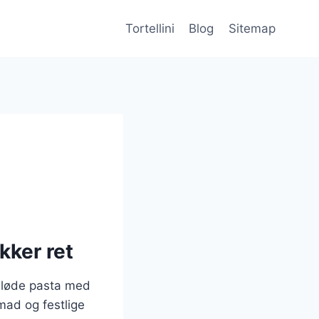
Tortellini
Blog
Sitemap
kker ret
 bløde pasta med
mad og festlige