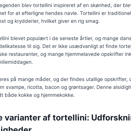
genden blev tortellini inspireret af en skønhed, der blev
t for at efterligne hendes navle. Tortellini er traditione
st og krydderier, hvilket giver en rig smag.
ellini blevet populært i de seneste årtier, og mange dan
elikatesse til sig. Det er ikke usædvanligt at finde tortel
ke restauranter, og mange hjemmelavede opskrifter inklu
miliemiddagen.
ieres på mange måder, og der findes utallige opskrifter, 
som svampe, ricotta, bacon og grøntsager. Denne alsidighe
andt både kokke og hjemmekokke.
e varianter af tortellini: Udforskn
igheder