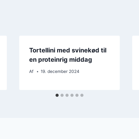
Tortellini med svinekød til
en proteinrig middag
Af
19. december 2024