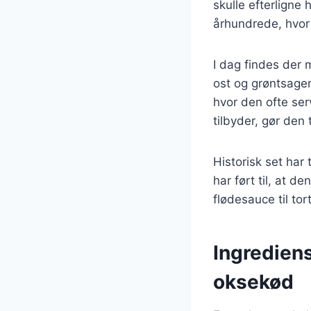
skulle efterligne 
århundrede, hvor 
I dag findes der m
ost og grøntsager
hvor den ofte ser
tilbyder, gør den
Historisk set har 
har ført til, at d
flødesauce til to
Ingrediens
oksekød