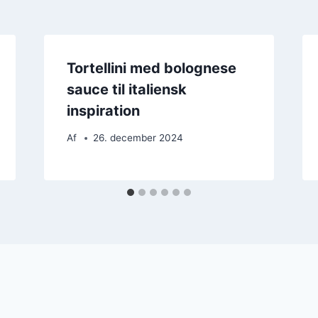
Tortellini med bolognese
sauce til italiensk
inspiration
Af
26. december 2024