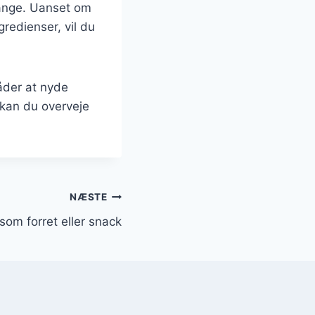
 mange. Uanset om
gredienser, vil du
måder at nyde
 kan du overveje
NÆSTE
i som forret eller snack