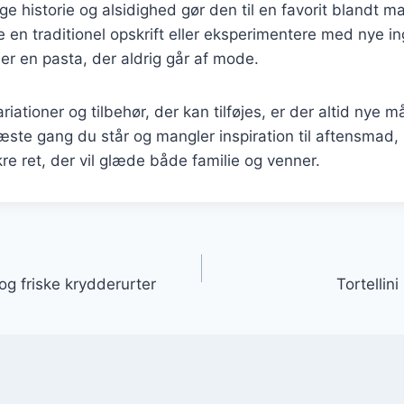
ge historie og alsidighed gør den til en favorit blandt
e en traditionel opskrift eller eksperimentere med nye in
ni er en pasta, der aldrig går af mode.
ationer og tilbehør, der kan tilføjes, er der altid nye 
 næste gang du står og mangler inspiration til aftensmad,
re ret, der vil glæde både familie og venner.
gation
 og friske krydderurter
Tortellin