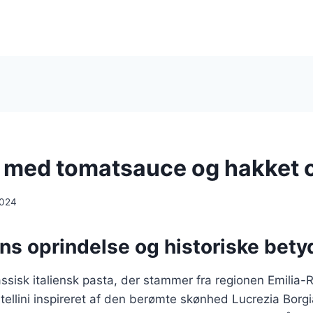
ni med tomatsauce og hakket
2024
ens oprindelse og historiske bet
klassisk italiensk pasta, der stammer fra regionen Emilia
tellini inspireret af den berømte skønhed Lucrezia Borg