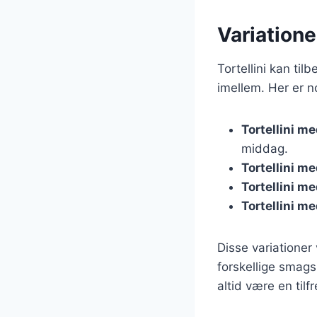
Variationer
Tortellini kan til
imellem. Her er n
Tortellini m
middag.
Tortellini me
Tortellini m
Tortellini m
Disse variationer 
forskellige smags
altid være en tilfr