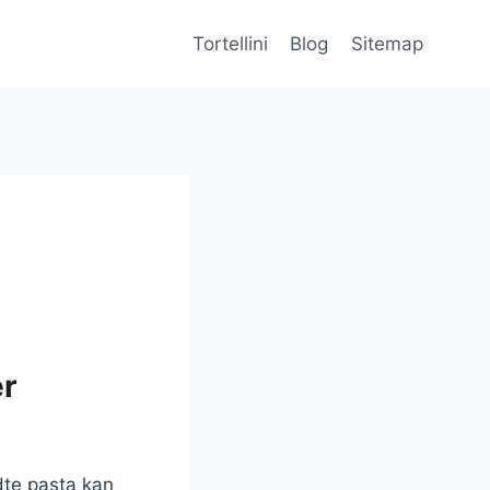
Tortellini
Blog
Sitemap
er
ldte pasta kan