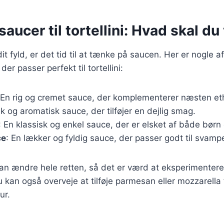
aucer til tortellini: Hvad skal d
it fyld, er det tid til at tænke på saucen. Her er nogle 
er passer perfekt til tortellini:
 En rig og cremet sauce, der komplementerer næsten eth
isk og aromatisk sauce, der tilføjer en dejlig smag.
: En klassisk og enkel sauce, der er elsket af både børn
ce
: En lækker og fyldig sauce, der passer godt til svampef
an ændre hele retten, så det er værd at eksperimentere
 kan også overveje at tilføje parmesan eller mozzarella
ur.