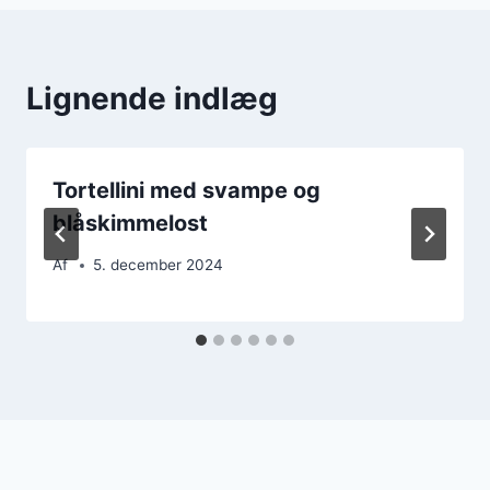
Lignende indlæg
Tortellini med svampe og
blåskimmelost
Af
5. december 2024