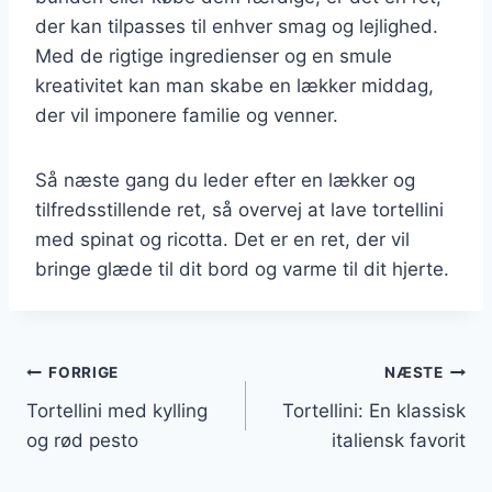
der kan tilpasses til enhver smag og lejlighed.
Med de rigtige ingredienser og en smule
kreativitet kan man skabe en lækker middag,
der vil imponere familie og venner.
Så næste gang du leder efter en lækker og
tilfredsstillende ret, så overvej at lave tortellini
med spinat og ricotta. Det er en ret, der vil
bringe glæde til dit bord og varme til dit hjerte.
Indlægsnavigation
FORRIGE
NÆSTE
Tortellini med kylling
Tortellini: En klassisk
og rød pesto
italiensk favorit