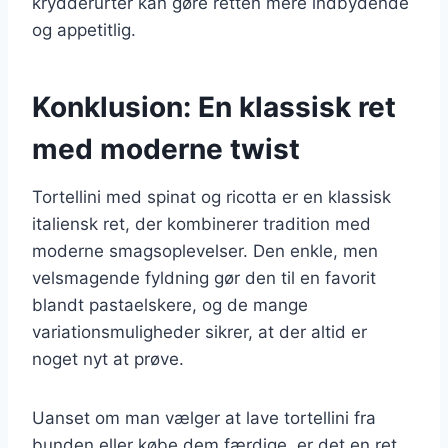
krydderurter kan gøre retten mere indbydende
og appetitlig.
Konklusion: En klassisk ret
med moderne twist
Tortellini med spinat og ricotta er en klassisk
italiensk ret, der kombinerer tradition med
moderne smagsoplevelser. Den enkle, men
velsmagende fyldning gør den til en favorit
blandt pastaelskere, og de mange
variationsmuligheder sikrer, at der altid er
noget nyt at prøve.
Uanset om man vælger at lave tortellini fra
bunden eller købe dem færdige, er det en ret,