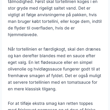
tålmodighed. Først skal tortellinien koges i en
stor gryde med rigeligt saltet vand. Det er
vigtigt at følge anvisningerne på pakken, hvis
man bruger købt tortellini, eller koge dem, indtil
de flyder til overfladen, hvis de er
hjemmelavede.
Når tortellinien er færdigkogt, skal den drænes
og kan derefter blandes med en sauce efter
eget valg. En let flødesauce eller en simpel
olivenolie og hvidløgssauce fungerer godt til at
fremhæve smagen af fyldet. Det er også muligt
at servere tortellinien med en tomatsauce for
en mere klassisk tilgang.
For at tilføje ekstra smag kan retten toppes
med friskrevet parmesan og et drys af friske