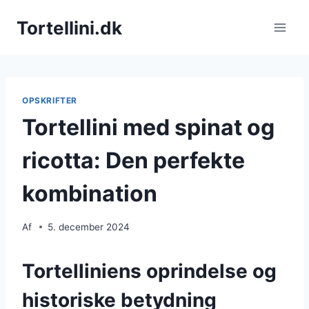
Fortsæt
Tortellini.dk
til
indhold
OPSKRIFTER
Tortellini med spinat og
ricotta: Den perfekte
kombination
Af
5. december 2024
Tortelliniens oprindelse og
historiske betydning