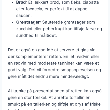
Brød
: Et lækkert brød, som f.eks. ciabatta
eller focaccia, er perfekt til at dyppe i
saucen.
Grøntsager
: Sauterede grøntsager som
zucchini eller peberfrugt kan tilføje farve og
sundhed til måltidet.
Det er også en god idé at servere et glas vin,
der komplementerer retten. En let hvidvin eller
en rødvin med moderate tanniner kan være et
godt valg. Det vil forbedre smagsoplevelsen og
gøre måltidet endnu mere mindeværdigt.
At tænke på præsentationen af retten kan også
gøre en stor forskel. At anrette tortellinien
smukt på en tallerken og tilføje et drys af friske