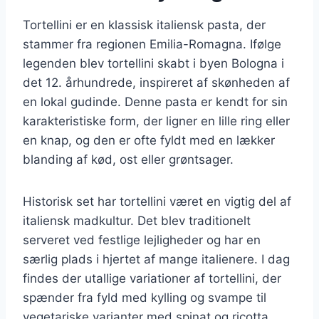
Tortellini er en klassisk italiensk pasta, der
stammer fra regionen Emilia-Romagna. Ifølge
legenden blev tortellini skabt i byen Bologna i
det 12. århundrede, inspireret af skønheden af
en lokal gudinde. Denne pasta er kendt for sin
karakteristiske form, der ligner en lille ring eller
en knap, og den er ofte fyldt med en lækker
blanding af kød, ost eller grøntsager.
Historisk set har tortellini været en vigtig del af
italiensk madkultur. Det blev traditionelt
serveret ved festlige lejligheder og har en
særlig plads i hjertet af mange italienere. I dag
findes der utallige variationer af tortellini, der
spænder fra fyld med kylling og svampe til
vegetariske varianter med spinat og ricotta.