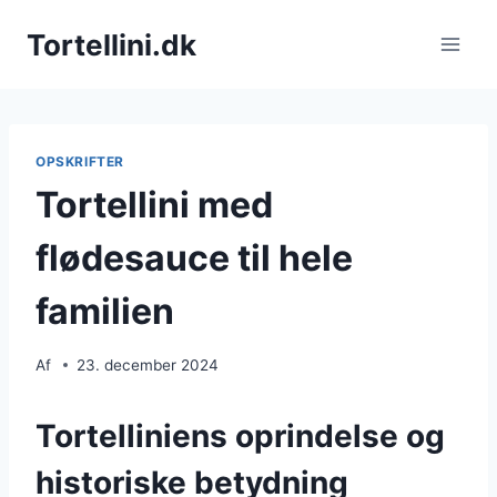
Fortsæt
Tortellini.dk
til
indhold
OPSKRIFTER
Tortellini med
flødesauce til hele
familien
Af
23. december 2024
Tortelliniens oprindelse og
historiske betydning