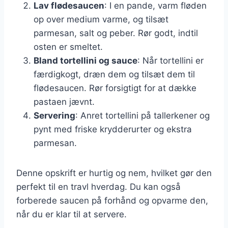
Lav flødesaucen
: I en pande, varm fløden
op over medium varme, og tilsæt
parmesan, salt og peber. Rør godt, indtil
osten er smeltet.
Bland tortellini og sauce
: Når tortellini er
færdigkogt, dræn dem og tilsæt dem til
flødesaucen. Rør forsigtigt for at dække
pastaen jævnt.
Servering
: Anret tortellini på tallerkener og
pynt med friske krydderurter og ekstra
parmesan.
Denne opskrift er hurtig og nem, hvilket gør den
perfekt til en travl hverdag. Du kan også
forberede saucen på forhånd og opvarme den,
når du er klar til at servere.