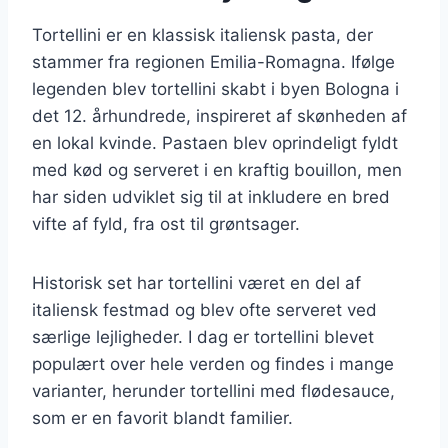
Tortellini er en klassisk italiensk pasta, der
stammer fra regionen Emilia-Romagna. Ifølge
legenden blev tortellini skabt i byen Bologna i
det 12. århundrede, inspireret af skønheden af
en lokal kvinde. Pastaen blev oprindeligt fyldt
med kød og serveret i en kraftig bouillon, men
har siden udviklet sig til at inkludere en bred
vifte af fyld, fra ost til grøntsager.
Historisk set har tortellini været en del af
italiensk festmad og blev ofte serveret ved
særlige lejligheder. I dag er tortellini blevet
populært over hele verden og findes i mange
varianter, herunder tortellini med flødesauce,
som er en favorit blandt familier.