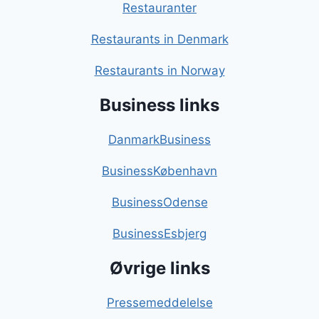
Restauranter
Restaurants in Denmark
Restaurants in Norway
Business links
DanmarkBusiness
BusinessKøbenhavn
BusinessOdense
BusinessEsbjerg
Øvrige links
Pressemeddelelse