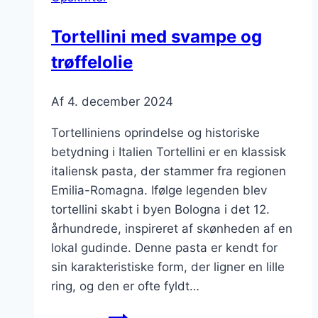
lime
dressing
Tortellini med svampe og
trøffelolie
Af
4. december 2024
Tortelliniens oprindelse og historiske
betydning i Italien Tortellini er en klassisk
italiensk pasta, der stammer fra regionen
Emilia-Romagna. Ifølge legenden blev
tortellini skabt i byen Bologna i det 12.
århundrede, inspireret af skønheden af en
lokal gudinde. Denne pasta er kendt for
sin karakteristiske form, der ligner en lille
ring, og den er ofte fyldt…
Tortellini