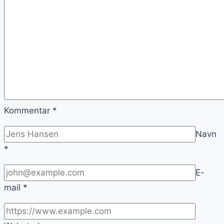
Kommentar
*
Navn
*
E-
mail
*