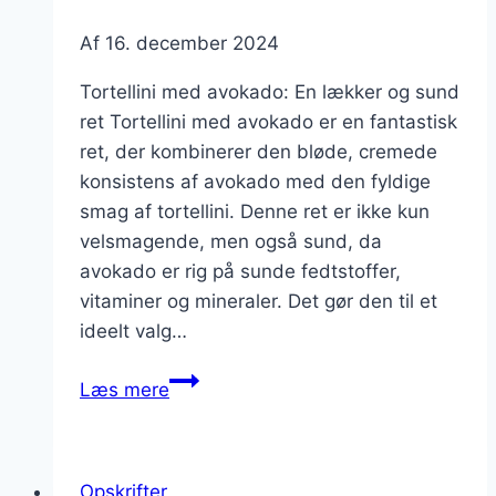
Af
16. december 2024
Tortellini med avokado: En lækker og sund
ret Tortellini med avokado er en fantastisk
ret, der kombinerer den bløde, cremede
konsistens af avokado med den fyldige
smag af tortellini. Denne ret er ikke kun
velsmagende, men også sund, da
avokado er rig på sunde fedtstoffer,
vitaminer og mineraler. Det gør den til et
ideelt valg…
Tortellini
Læs mere
med
avokado
og
Opskrifter