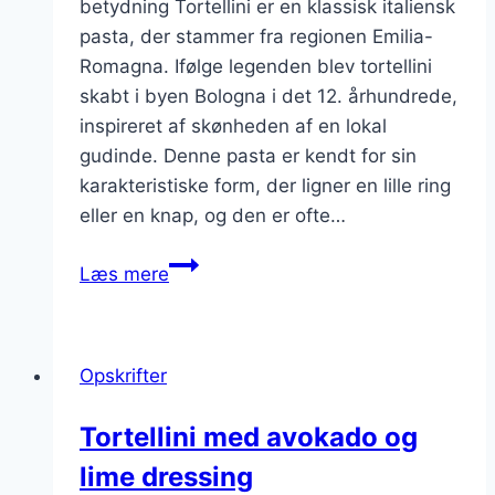
betydning Tortellini er en klassisk italiensk
pasta, der stammer fra regionen Emilia-
Romagna. Ifølge legenden blev tortellini
skabt i byen Bologna i det 12. århundrede,
inspireret af skønheden af en lokal
gudinde. Denne pasta er kendt for sin
karakteristiske form, der ligner en lille ring
eller en knap, og den er ofte…
Tortellini
Læs mere
til
frokost
med
Opskrifter
grøntsager
Tortellini med avokado og
lime dressing