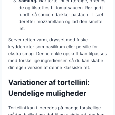
Samling
: Når tortellini er færdige, drænes
de og tilsættes til tomatsaucen. Rør godt
rundt, så saucen dækker pastaen. Tilsæt
derefter mozzarellaen og lad den smelte
let.
Server retten varm, drysset med friske
krydderurter som basilikum eller persille for
ekstra smag. Denne enkle opskrift kan tilpasses
med forskellige ingredienser, så du kan skabe
din egen version af denne klassiske ret.
Variationer af tortellini:
Uendelige muligheder
Tortellini kan tilberedes på mange forskellige
måder, hvilket gør det til en alsidig ret, der kan