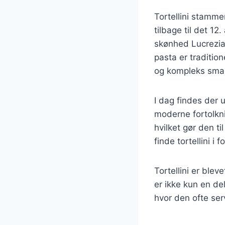
Tortellini stammer
tilbage til det 12
skønhed Lucrezia
pasta er tradition
og kompleks sma
I dag findes der u
moderne fortolknin
hvilket gør den ti
finde tortellini i
Tortellini er ble
er ikke kun en de
hvor den ofte se