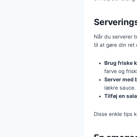
Serverings
Når du serverer t
til at gøre din r
Brug friske 
farve og fris
Server med 
lækre sauce.
Tilføj en sala
Disse enkle tips k