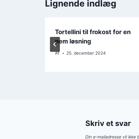
Lignende indlæg
Tortellini til frokost for en
nem løsning
Af
25. december 2024
Skriv et svar
Din e-mailadresse vil ikke b