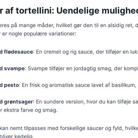
r af tortellini: Uendelige mulighe
ieres på mange måder, hvilket gør den til en alsidig ret, 
er nogle populære variationer:
ed flødesauce
: En cremet og rig sauce, der tilføjer en l
ed svampe
: Svampe tilføjer en jordagtig smag, der kom
.
ed pesto
: En frisk og aromatisk sauce lavet af basilikum,
ed grøntsager
: En sundere version, hvor du kan tilføje
r ekstra farve og smag.
kan nemt tilpasses med forskellige saucer og fyld, hvilket 
bliver kedelig.