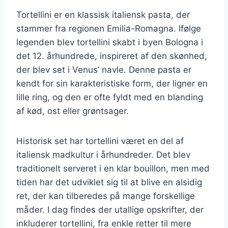
Tortellini er en klassisk italiensk pasta, der
stammer fra regionen Emilia-Romagna. Ifølge
legenden blev tortellini skabt i byen Bologna i
det 12. århundrede, inspireret af den skønhed,
der blev set i Venus’ navle. Denne pasta er
kendt for sin karakteristiske form, der ligner en
lille ring, og den er ofte fyldt med en blanding
af kød, ost eller grøntsager.
Historisk set har tortellini været en del af
italiensk madkultur i århundreder. Det blev
traditionelt serveret i en klar bouillon, men med
tiden har det udviklet sig til at blive en alsidig
ret, der kan tilberedes på mange forskellige
måder. I dag findes der utallige opskrifter, der
inkluderer tortellini, fra enkle retter til mere