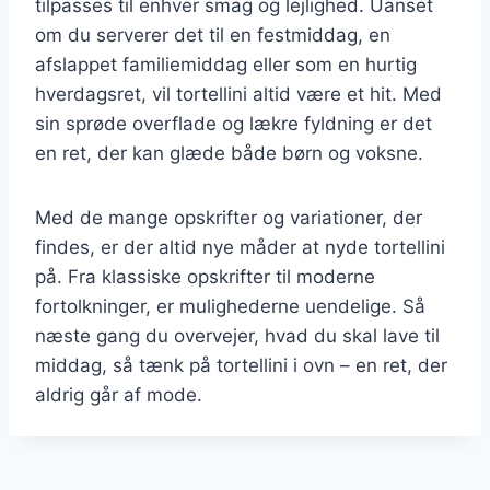
tilpasses til enhver smag og lejlighed. Uanset
om du serverer det til en festmiddag, en
afslappet familiemiddag eller som en hurtig
hverdagsret, vil tortellini altid være et hit. Med
sin sprøde overflade og lækre fyldning er det
en ret, der kan glæde både børn og voksne.
Med de mange opskrifter og variationer, der
findes, er der altid nye måder at nyde tortellini
på. Fra klassiske opskrifter til moderne
fortolkninger, er mulighederne uendelige. Så
næste gang du overvejer, hvad du skal lave til
middag, så tænk på tortellini i ovn – en ret, der
aldrig går af mode.