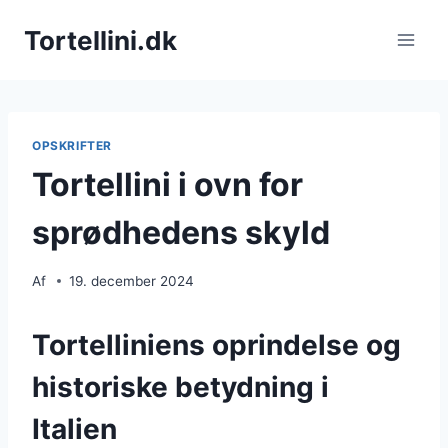
Fortsæt
Tortellini.dk
til
indhold
OPSKRIFTER
Tortellini i ovn for
sprødhedens skyld
Af
19. december 2024
Tortelliniens oprindelse og
historiske betydning i
Italien