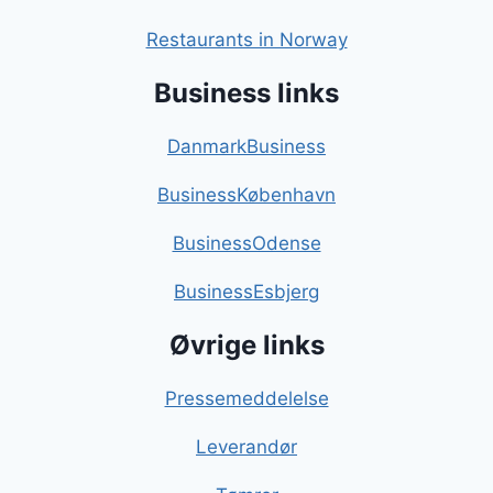
Restaurants in Norway
Business links
DanmarkBusiness
BusinessKøbenhavn
BusinessOdense
BusinessEsbjerg
Øvrige links
Pressemeddelelse
Leverandør