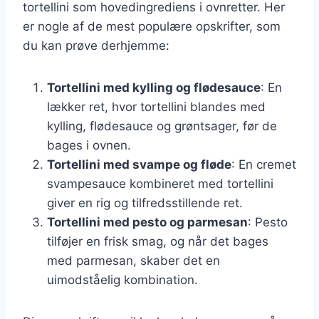
tortellini som hovedingrediens i ovnretter. Her
er nogle af de mest populære opskrifter, som
du kan prøve derhjemme:
Tortellini med kylling og flødesauce
: En
lækker ret, hvor tortellini blandes med
kylling, flødesauce og grøntsager, før de
bages i ovnen.
Tortellini med svampe og fløde
: En cremet
svampesauce kombineret med tortellini
giver en rig og tilfredsstillende ret.
Tortellini med pesto og parmesan
: Pesto
tilføjer en frisk smag, og når det bages
med parmesan, skaber det en
uimodståelig kombination.