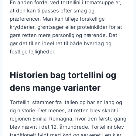
En anden fordel ved tortellini i tomatsuppe er,
at den kan tilpasses efter smag og
præferencer. Man kan tilføje forskellige
krydderier, grøntsager eller proteinkilder for at
gøre retten mere personlig og nærende. Det
gør det til en ideel ret til både hverdag og
festlige lejligheder.
Historien bag tortellini og
dens mange varianter
Tortellini stammer fra Italien og har en lang og
rig historie. Det menes, at retten blev skabt i
regionen Emilia-Romagna, hvor den første gang
blev nævnt i det 12. århundrede. Tortellini blev
traditionelt fyldt med kød og serveret i en klar