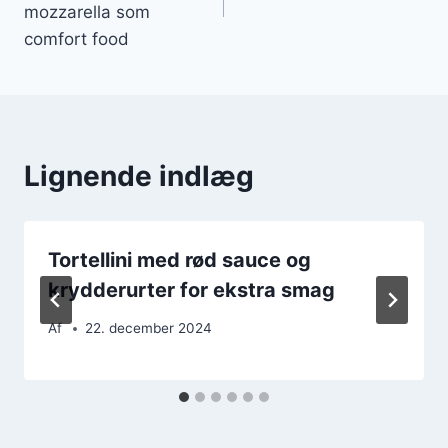
mozzarella som
comfort food
Lignende indlæg
Tortellini med rød sauce og
krydderurter for ekstra smag
Af
22. december 2024