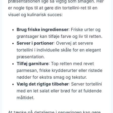
præsentationen lige så vigtig som smagen. Her
er nogle tips til at gøre din tortellini-ret til en
visuel og kulinarisk succes:
Brug friske ingredienser
: Friske urter og
grøntsager kan tilføje farve og liv til retten.
Server i portioner
: Overvej at servere
tortellini i individuelle skåle for en elegant
præsentation.
Tilføj garniture
: Top retten med revet
parmesan, friske krydderurter eller ristede
nødder for ekstra smag og tekstur.
Vælg det rigtige tilbehør
: Server tortellini
med en let salat eller brød for at fuldende
måltidet.
At tænke på detaljerne i serveringen kan gøre