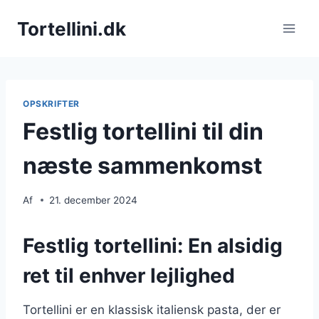
Fortsæt
Tortellini.dk
til
indhold
OPSKRIFTER
Festlig tortellini til din
næste sammenkomst
Af
21. december 2024
Festlig tortellini: En alsidig
ret til enhver lejlighed
Tortellini er en klassisk italiensk pasta, der er