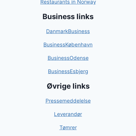
Restaurants in Norway
Business links
DanmarkBusiness
BusinessKøbenhavn
BusinessOdense
BusinessEsbjerg
Øvrige links
Pressemeddelelse
Leverandør
Tømrer