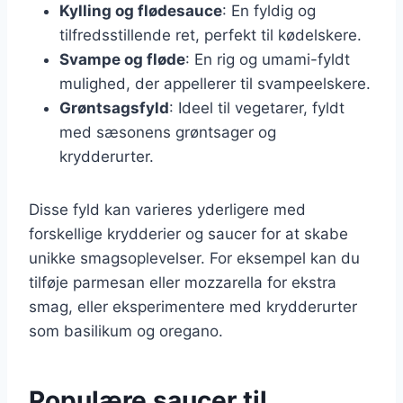
Kylling og flødesauce
: En fyldig og
tilfredsstillende ret, perfekt til kødelskere.
Svampe og fløde
: En rig og umami-fyldt
mulighed, der appellerer til svampeelskere.
Grøntsagsfyld
: Ideel til vegetarer, fyldt
med sæsonens grøntsager og
krydderurter.
Disse fyld kan varieres yderligere med
forskellige krydderier og saucer for at skabe
unikke smagsoplevelser. For eksempel kan du
tilføje parmesan eller mozzarella for ekstra
smag, eller eksperimentere med krydderurter
som basilikum og oregano.
Populære saucer til