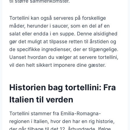
til større sammenkomster.
Tortellini kan også serveres på forskellige
måder, herunder i saucer, som en del af en
salat eller endda i en suppe. Denne alsidighed
gør det muligt at tilpasse retten til årstiden og
de specifikke ingredienser, der er tilgængelige.
Uanset hvordan du vælger at servere tortellini,
vil den helt sikkert imponere dine gæster.
Historien bag tortellini: Fra
Italien til verden
Tortellini stammer fra Emilia-Romagna-
regionen i Italien, hvor den har en rig historie,
der går tilbage til det 12. århundrede. Ifølge