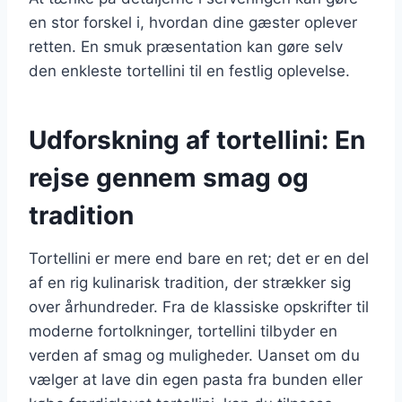
en stor forskel i, hvordan dine gæster oplever
retten. En smuk præsentation kan gøre selv
den enkleste tortellini til en festlig oplevelse.
Udforskning af tortellini: En
rejse gennem smag og
tradition
Tortellini er mere end bare en ret; det er en del
af en rig kulinarisk tradition, der strækker sig
over århundreder. Fra de klassiske opskrifter til
moderne fortolkninger, tortellini tilbyder en
verden af smag og muligheder. Uanset om du
vælger at lave din egen pasta fra bunden eller