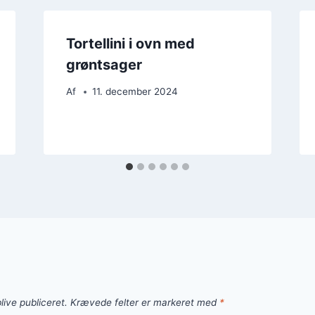
Tortellini i ovn med
grøntsager
Af
11. december 2024
live publiceret.
Krævede felter er markeret med
*