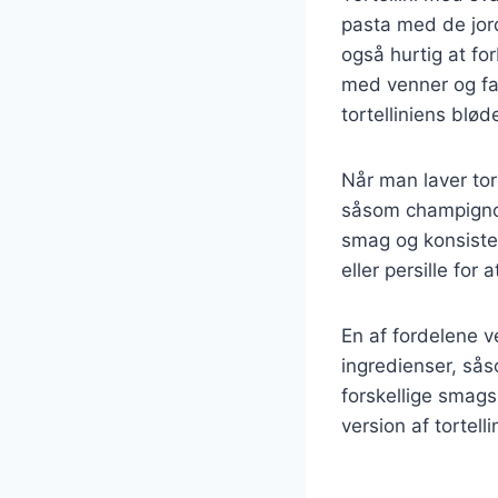
pasta med de jor
også hurtig at for
med venner og fa
tortelliniens blød
Når man laver to
såsom champignon,
smag og konsistens
eller persille for
En af fordelene v
ingredienser, såso
forskellige smags
version af tortel