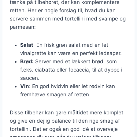
tænke på tilbehøret, der kan komplementere
retten. Her er nogle forslag til, hvad du kan
servere sammen med tortellini med svampe og
parmesan:
Salat
: En frisk grøn salat med en let
vinaigrette kan være en perfekt ledsager.
Brød
: Server med et lækkert brød, som
f.eks. ciabatta eller focaccia, til at dyppe i
saucen.
Vin
: En god hvidvin eller let rødvin kan
fremhæve smagen af retten.
Disse tilbehør kan gøre måltidet mere komplet
og give en dejlig balance til den rige smag af
tortellini. Det er også en god idé at overveje