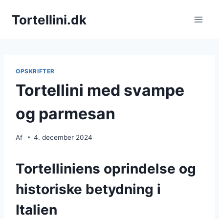
Fortsæt
Tortellini.dk
til
indhold
OPSKRIFTER
Tortellini med svampe
og parmesan
Af
4. december 2024
Tortelliniens oprindelse og
historiske betydning i
Italien