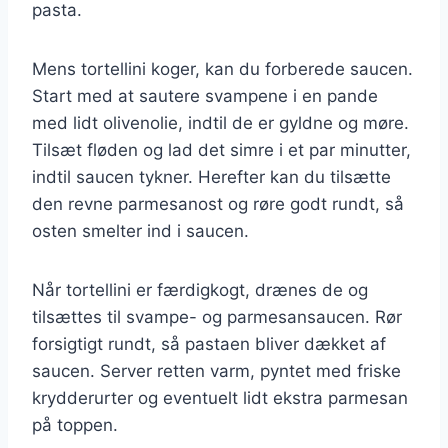
pasta.
Mens tortellini koger, kan du forberede saucen.
Start med at sautere svampene i en pande
med lidt olivenolie, indtil de er gyldne og møre.
Tilsæt fløden og lad det simre i et par minutter,
indtil saucen tykner. Herefter kan du tilsætte
den revne parmesanost og røre godt rundt, så
osten smelter ind i saucen.
Når tortellini er færdigkogt, drænes de og
tilsættes til svampe- og parmesansaucen. Rør
forsigtigt rundt, så pastaen bliver dækket af
saucen. Server retten varm, pyntet med friske
krydderurter og eventuelt lidt ekstra parmesan
på toppen.