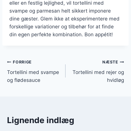
eller en festlig lejlighed, vil tortellini med
svampe og parmesan helt sikkert imponere
dine gæster. Glem ikke at eksperimentere med
forskellige variationer og tilbehør for at finde
din egen perfekte kombination. Bon appétit!
Indlægsnavigation
FORRIGE
NÆSTE
Tortellini med svampe
Tortellini med rejer og
og flødesauce
hvidløg
Lignende indlæg