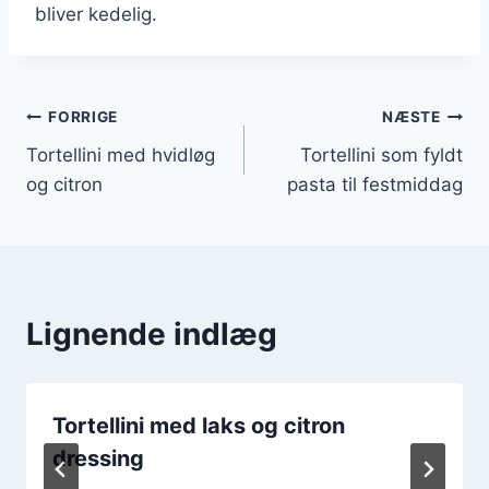
bliver kedelig.
Indlægsnavigation
FORRIGE
NÆSTE
Tortellini med hvidløg
Tortellini som fyldt
og citron
pasta til festmiddag
Lignende indlæg
Tortellini med laks og citron
dressing