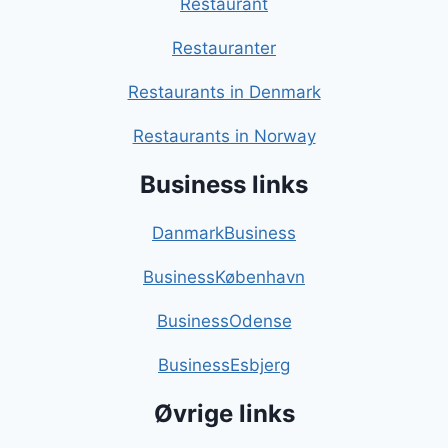
Restaurant
Restauranter
Restaurants in Denmark
Restaurants in Norway
Business links
DanmarkBusiness
BusinessKøbenhavn
BusinessOdense
BusinessEsbjerg
Øvrige links