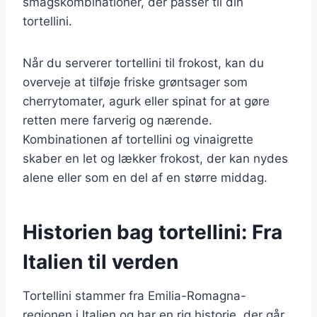
smagskombinationer, der passer til din
tortellini.
Når du serverer tortellini til frokost, kan du
overveje at tilføje friske grøntsager som
cherrytomater, agurk eller spinat for at gøre
retten mere farverig og nærende.
Kombinationen af tortellini og vinaigrette
skaber en let og lækker frokost, der kan nydes
alene eller som en del af en større middag.
Historien bag tortellini: Fra
Italien til verden
Tortellini stammer fra Emilia-Romagna-
regionen i Italien og har en rig historie, der går