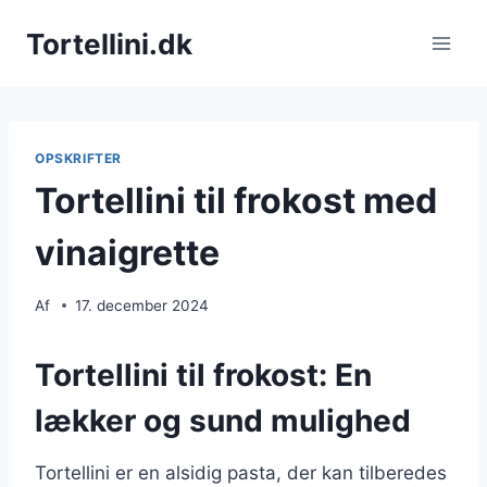
Fortsæt
Tortellini.dk
til
indhold
OPSKRIFTER
Tortellini til frokost med
vinaigrette
Af
17. december 2024
Tortellini til frokost: En
lækker og sund mulighed
Tortellini er en alsidig pasta, der kan tilberedes