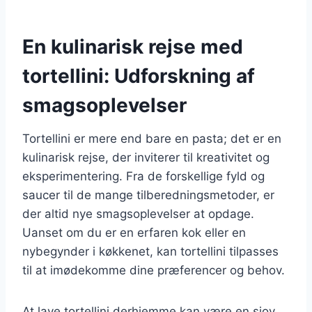
En kulinarisk rejse med
tortellini: Udforskning af
smagsoplevelser
Tortellini er mere end bare en pasta; det er en
kulinarisk rejse, der inviterer til kreativitet og
eksperimentering. Fra de forskellige fyld og
saucer til de mange tilberedningsmetoder, er
der altid nye smagsoplevelser at opdage.
Uanset om du er en erfaren kok eller en
nybegynder i køkkenet, kan tortellini tilpasses
til at imødekomme dine præferencer og behov.
At lave tortellini derhjemme kan være en sjov