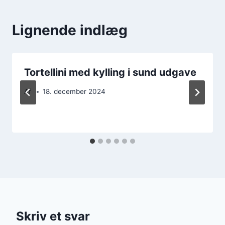
Lignende indlæg
Tortellini med kylling i sund udgave
Af
18. december 2024
Skriv et svar