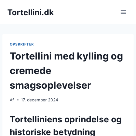
Fortsæt
Tortellini.dk
til
indhold
OPSKRIFTER
Tortellini med kylling og
cremede
smagsoplevelser
Af
17. december 2024
Tortelliniens oprindelse og
historiske betydning