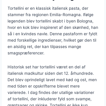
Tortellini er en klassisk italiensk pasta, der
stammer fra regionen Emilia-Romagna. Ifølge
legenden blev tortellini skabt i byen Bologna,
hvor en kok blev inspireret af den skønhed, han
så i en kvindes navle. Denne pastaform er fyldt
med forskellige ingredienser, hvilket gør den til
en alsidig ret, der kan tilpasses mange
smagspræferencer.
Historisk set har tortellini været en del af
italiensk madkultur siden det 12. århundrede.
Det blev oprindeligt lavet med kød og ost, men
med tiden er opskrifterne blevet mere
varierede. I dag findes der utallige variationer
af tortellini, der inkluderer fyld som svampe,
grøntsager og skinke. Tortellini er ikke kun