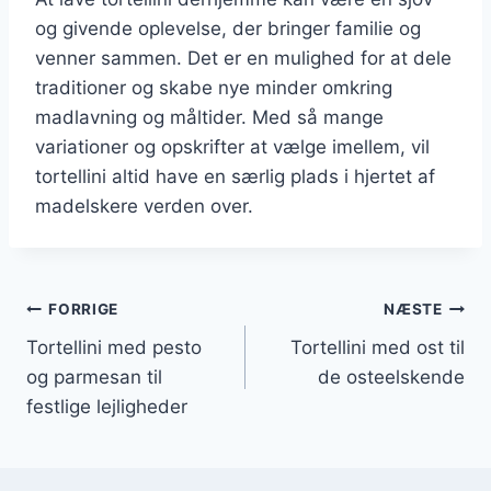
og givende oplevelse, der bringer familie og
venner sammen. Det er en mulighed for at dele
traditioner og skabe nye minder omkring
madlavning og måltider. Med så mange
variationer og opskrifter at vælge imellem, vil
tortellini altid have en særlig plads i hjertet af
madelskere verden over.
Indlægsnavigation
FORRIGE
NÆSTE
Tortellini med pesto
Tortellini med ost til
og parmesan til
de osteelskende
festlige lejligheder