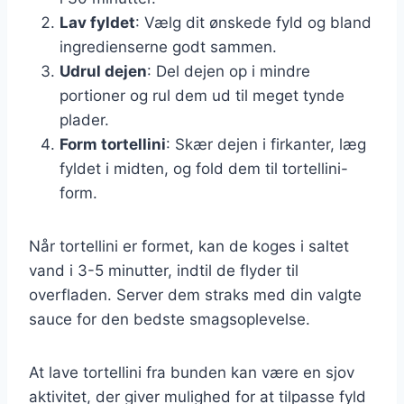
Lav fyldet
: Vælg dit ønskede fyld og bland
ingredienserne godt sammen.
Udrul dejen
: Del dejen op i mindre
portioner og rul dem ud til meget tynde
plader.
Form tortellini
: Skær dejen i firkanter, læg
fyldet i midten, og fold dem til tortellini-
form.
Når tortellini er formet, kan de koges i saltet
vand i 3-5 minutter, indtil de flyder til
overfladen. Server dem straks med din valgte
sauce for den bedste smagsoplevelse.
At lave tortellini fra bunden kan være en sjov
aktivitet, der giver mulighed for at tilpasse fyld