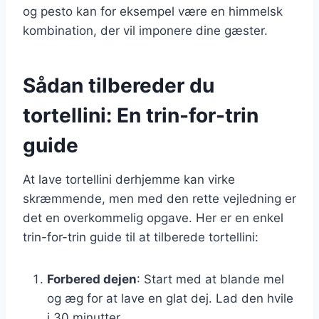
og pesto kan for eksempel være en himmelsk
kombination, der vil imponere dine gæster.
Sådan tilbereder du
tortellini: En trin-for-trin
guide
At lave tortellini derhjemme kan virke
skræmmende, men med den rette vejledning er
det en overkommelig opgave. Her er en enkel
trin-for-trin guide til at tilberede tortellini:
Forbered dejen
: Start med at blande mel
og æg for at lave en glat dej. Lad den hvile
i 30 minutter.