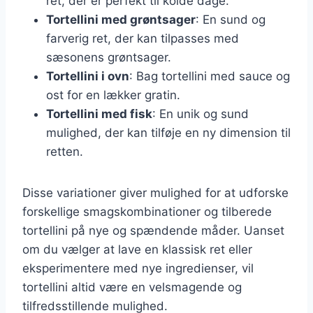
ret, der er perfekt til kolde dage.
Tortellini med grøntsager
: En sund og
farverig ret, der kan tilpasses med
sæsonens grøntsager.
Tortellini i ovn
: Bag tortellini med sauce og
ost for en lækker gratin.
Tortellini med fisk
: En unik og sund
mulighed, der kan tilføje en ny dimension til
retten.
Disse variationer giver mulighed for at udforske
forskellige smagskombinationer og tilberede
tortellini på nye og spændende måder. Uanset
om du vælger at lave en klassisk ret eller
eksperimentere med nye ingredienser, vil
tortellini altid være en velsmagende og
tilfredsstillende mulighed.