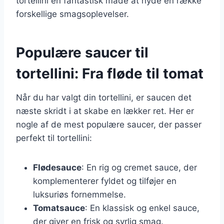
tortellini en fantastisk måde at nyde en række
forskellige smagsoplevelser.
Populære saucer til
tortellini: Fra fløde til tomat
Når du har valgt din tortellini, er saucen det
næste skridt i at skabe en lækker ret. Her er
nogle af de mest populære saucer, der passer
perfekt til tortellini:
Flødesauce
: En rig og cremet sauce, der
komplementerer fyldet og tilføjer en
luksuriøs fornemmelse.
Tomatsauce
: En klassisk og enkel sauce,
der giver en frisk og syrlig smag.