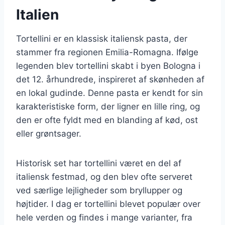
Italien
Tortellini er en klassisk italiensk pasta, der
stammer fra regionen Emilia-Romagna. Ifølge
legenden blev tortellini skabt i byen Bologna i
det 12. århundrede, inspireret af skønheden af
en lokal gudinde. Denne pasta er kendt for sin
karakteristiske form, der ligner en lille ring, og
den er ofte fyldt med en blanding af kød, ost
eller grøntsager.
Historisk set har tortellini været en del af
italiensk festmad, og den blev ofte serveret
ved særlige lejligheder som bryllupper og
højtider. I dag er tortellini blevet populær over
hele verden og findes i mange varianter, fra