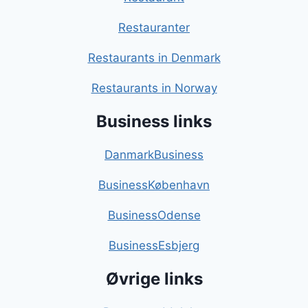
Restauranter
Restaurants in Denmark
Restaurants in Norway
Business links
DanmarkBusiness
BusinessKøbenhavn
BusinessOdense
BusinessEsbjerg
Øvrige links