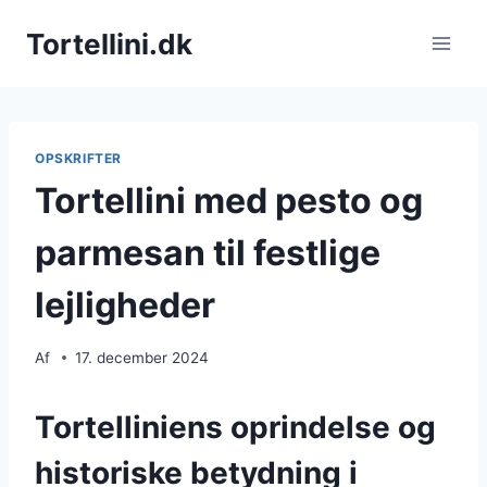
Fortsæt
Tortellini.dk
til
indhold
OPSKRIFTER
Tortellini med pesto og
parmesan til festlige
lejligheder
Af
17. december 2024
Tortelliniens oprindelse og
historiske betydning i