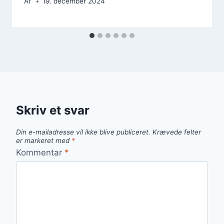
Af
19. december 2024
Skriv et svar
Din e-mailadresse vil ikke blive publiceret.
Krævede felter
er markeret med
*
Kommentar
*