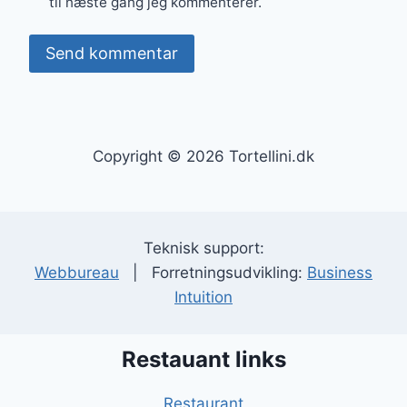
til næste gang jeg kommenterer.
Copyright © 2026 Tortellini.dk
Teknisk support:
Webbureau
| Forretningsudvikling:
Business
Intuition
Restauant links
Restaurant