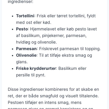
ingredienser:
Tortellini
: Frisk eller tørret tortellini, fyldt
med ost eller kød.
Pesto
: Hjemmelavet eller køb pesto lavet
af basilikum, pinjekerner, parmesan,
hvidløg og olivenolie.
Parmesan
: Friskrevet parmesan til topping.
Olivenolie
: Til at tilføje ekstra smag og
glans.
Friske krydderurter
: Basilikum eller
persille til pynt.
Disse ingredienser kombineres for at skabe en
ret, der er både smagfuld og visuelt tiltalende.
Pestoen tilføjer en intens smag, mens
parmesan giver en cremet konsistens og en