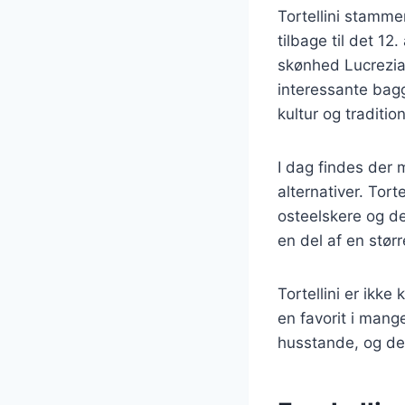
Tortellini stammer
tilbage til det 12
skønhed Lucrezia
interessante baggr
kultur og tradition
I dag findes der 
alternativer. Tort
osteelskere og de
en del af en stør
Tortellini er ikke
en favorit i mang
husstande, og den