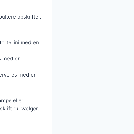
pulære opskrifter,
tortellini med en
es med en
 serveres med en
ampe eller
skrift du vælger,