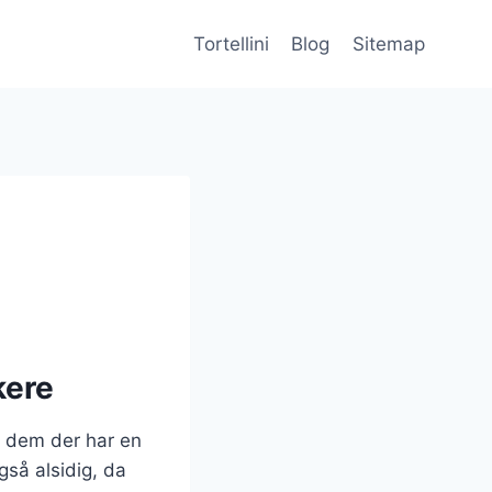
Tortellini
Blog
Sitemap
kere
ær dem der har en
gså alsidig, da