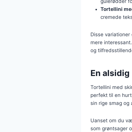
gulerødder fo
Tortellini me
cremede teks
Disse variationer 
mere interessant.
og tilfredsstillend
En alsidig 
Tortellini med ski
perfekt til en hu
sin rige smag og 
Uanset om du vælg
som grøntsager og 