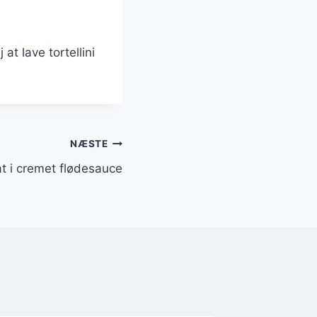
at lave tortellini
NÆSTE
at i cremet flødesauce