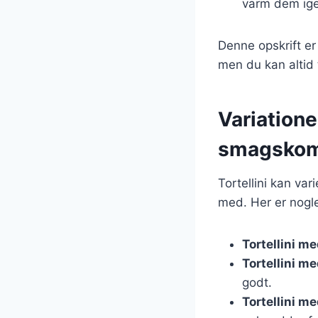
varm dem ige
Denne opskrift er
men du kan altid 
Variatione
smagskom
Tortellini kan var
med. Her er nogle 
Tortellini m
Tortellini m
godt.
Tortellini m