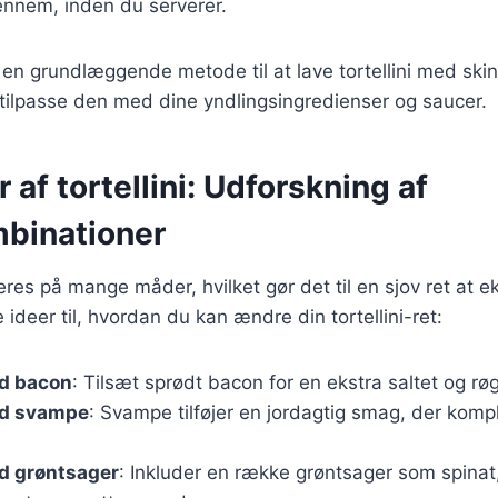
nnem, inden du serverer.
 en grundlæggende metode til at lave tortellini med ski
tilpasse den med dine yndlingsingredienser og saucer.
r af tortellini: Udforskning af
binationer
ieres på mange måder, hvilket gør det til en sjov ret at 
ideer til, hvordan du kan ændre din tortellini-ret:
ed bacon
: Tilsæt sprødt bacon for en ekstra saltet og rø
ed svampe
: Svampe tilføjer en jordagtig smag, der komp
ed grøntsager
: Inkluder en række grøntsager som spinat,