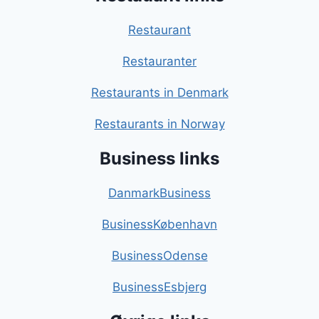
Restaurant
Restauranter
Restaurants in Denmark
Restaurants in Norway
Business links
DanmarkBusiness
BusinessKøbenhavn
BusinessOdense
BusinessEsbjerg