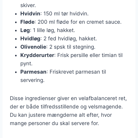
skiver.
Hvidvin
: 150 ml tør hvidvin.
Fløde
: 200 ml fløde for en cremet sauce.
Løg
: 1 lille løg, hakket.
Hvidløg
: 2 fed hvidløg, hakket.
Olivenolie
: 2 spsk til stegning.
Krydderurter
: Frisk persille eller timian til
pynt.
Parmesan
: Friskrevet parmesan til
servering.
Disse ingredienser giver en velafbalanceret ret,
der er både tilfredsstillende og velsmagende.
Du kan justere mængderne alt efter, hvor
mange personer du skal servere for.