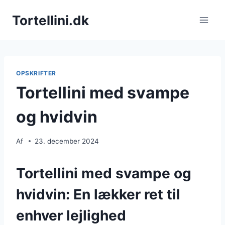
Fortsæt
Tortellini.dk
til
indhold
OPSKRIFTER
Tortellini med svampe
og hvidvin
Af
23. december 2024
Tortellini med svampe og
hvidvin: En lækker ret til
enhver lejlighed