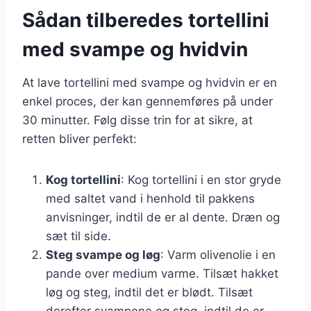
Sådan tilberedes tortellini
med svampe og hvidvin
At lave tortellini med svampe og hvidvin er en
enkel proces, der kan gennemføres på under
30 minutter. Følg disse trin for at sikre, at
retten bliver perfekt:
Kog tortellini
: Kog tortellini i en stor gryde
med saltet vand i henhold til pakkens
anvisninger, indtil de er al dente. Dræn og
sæt til side.
Steg svampe og løg
: Varm olivenolie i en
pande over medium varme. Tilsæt hakket
løg og steg, indtil det er blødt. Tilsæt
derefter svampene og steg, indtil de er