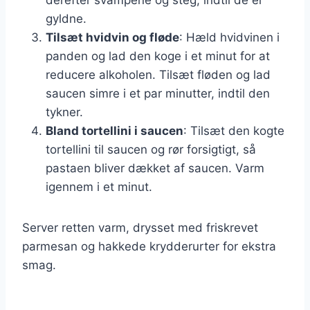
gyldne.
Tilsæt hvidvin og fløde
: Hæld hvidvinen i
panden og lad den koge i et minut for at
reducere alkoholen. Tilsæt fløden og lad
saucen simre i et par minutter, indtil den
tykner.
Bland tortellini i saucen
: Tilsæt den kogte
tortellini til saucen og rør forsigtigt, så
pastaen bliver dækket af saucen. Varm
igennem i et minut.
Server retten varm, drysset med friskrevet
parmesan og hakkede krydderurter for ekstra
smag.