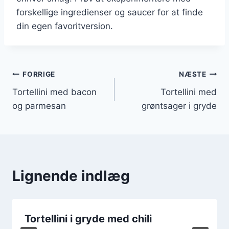
forskellige ingredienser og saucer for at finde
din egen favoritversion.
Indlægsnavigation
FORRIGE
NÆSTE
Tortellini med bacon
Tortellini med
og parmesan
grøntsager i gryde
Lignende indlæg
Tortellini i gryde med chili