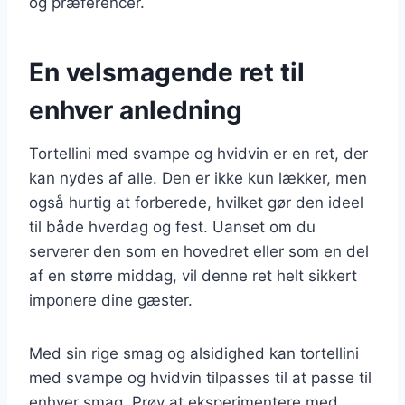
og præferencer.
En velsmagende ret til
enhver anledning
Tortellini med svampe og hvidvin er en ret, der
kan nydes af alle. Den er ikke kun lækker, men
også hurtig at forberede, hvilket gør den ideel
til både hverdag og fest. Uanset om du
serverer den som en hovedret eller som en del
af en større middag, vil denne ret helt sikkert
imponere dine gæster.
Med sin rige smag og alsidighed kan tortellini
med svampe og hvidvin tilpasses til at passe til
enhver smag. Prøv at eksperimentere med