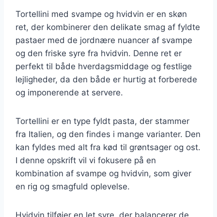
Tortellini med svampe og hvidvin er en skøn
ret, der kombinerer den delikate smag af fyldte
pastaer med de jordnære nuancer af svampe
og den friske syre fra hvidvin. Denne ret er
perfekt til både hverdagsmiddage og festlige
lejligheder, da den både er hurtig at forberede
og imponerende at servere.
Tortellini er en type fyldt pasta, der stammer
fra Italien, og den findes i mange varianter. Den
kan fyldes med alt fra kød til grøntsager og ost.
I denne opskrift vil vi fokusere på en
kombination af svampe og hvidvin, som giver
en rig og smagfuld oplevelse.
Hvidvin tilføjer en let syre, der balancerer de