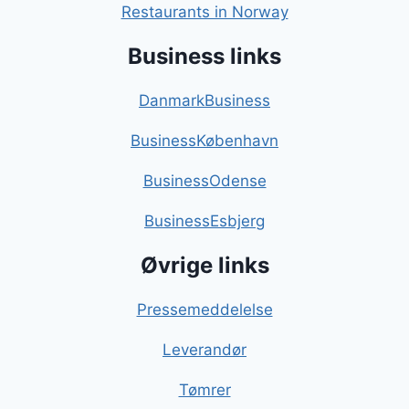
Restaurants in Norway
Business links
DanmarkBusiness
BusinessKøbenhavn
BusinessOdense
BusinessEsbjerg
Øvrige links
Pressemeddelelse
Leverandør
Tømrer