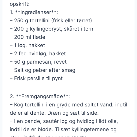
opskrift:
1. **Ingredienser**:
– 250 g tortellini (frisk eller tørret)
– 200 g kyllingebryst, skåret i tern
– 200 ml fløde
– 1 løg, hakket
– 2 fed hvidløg, hakket
– 50 g parmesan, revet
– Salt og peber efter smag
– Frisk persille til pynt
2. **Fremgangsmåde**:
– Kog tortellini i en gryde med saltet vand, indtil
de er al dente. Dræn og sæt til side.
– I en pande, sautér løg og hvidløg i lidt olie,
indtil de er bløde. Tilsæt kyllingeternene og