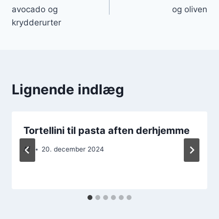
avocado og
og oliven
krydderurter
Lignende indlæg
Tortellini til pasta aften derhjemme
Af
20. december 2024