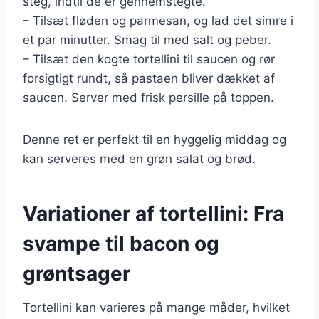
steg, indtil de er gennemstegte.
– Tilsæt fløden og parmesan, og lad det simre i
et par minutter. Smag til med salt og peber.
– Tilsæt den kogte tortellini til saucen og rør
forsigtigt rundt, så pastaen bliver dækket af
saucen. Server med frisk persille på toppen.
Denne ret er perfekt til en hyggelig middag og
kan serveres med en grøn salat og brød.
Variationer af tortellini: Fra
svampe til bacon og
grøntsager
Tortellini kan varieres på mange måder, hvilket