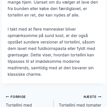
mange hjem. Uanset om du vælger at lave den
fra bunden eller købe den færdiglavet, er
tortellini en ret, der kan nydes af alle.
I takt med at flere mennesker bliver
opmærksomme på sund kost, er der også
opstået sundere versioner af tortellini, såsom
dem lavet med fuldkornspasta eller fyldt med
grøntsager. Dette viser, hvordan tortellini kan
tilpasses til at imødekomme moderne
madtrends, samtidig med at den bevarer sin
klassiske charme.
Indlægsnavigation
FORRIGE
NÆSTE
Tortellini med
Tortellini med tomater