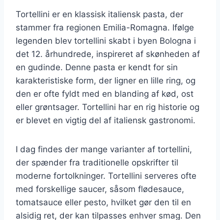
Tortellini er en klassisk italiensk pasta, der
stammer fra regionen Emilia-Romagna. Ifølge
legenden blev tortellini skabt i byen Bologna i
det 12. århundrede, inspireret af skønheden af
en gudinde. Denne pasta er kendt for sin
karakteristiske form, der ligner en lille ring, og
den er ofte fyldt med en blanding af kød, ost
eller grøntsager. Tortellini har en rig historie og
er blevet en vigtig del af italiensk gastronomi.
I dag findes der mange varianter af tortellini,
der spænder fra traditionelle opskrifter til
moderne fortolkninger. Tortellini serveres ofte
med forskellige saucer, såsom flødesauce,
tomatsauce eller pesto, hvilket gør den til en
alsidig ret, der kan tilpasses enhver smag. Den