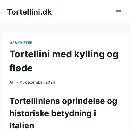
Fortsæt
Tortellini.dk
til
indhold
OPSKRIFTER
Tortellini med kylling og
fløde
Af
4. december 2024
Tortelliniens oprindelse og
historiske betydning i
Italien