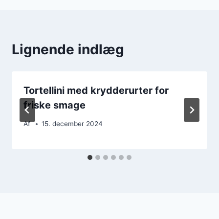
Lignende indlæg
Tortellini med krydderurter for
friske smage
Af
15. december 2024