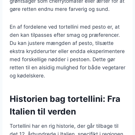
grøntsager som cherrytomater eller ærter for at
gøre retten endnu mere farverig og sund.
En af fordelene ved tortellini med pesto er, at
den kan tilpasses efter smag og præferencer.
Du kan justere mængden af pesto, tilsætte
ekstra krydderurter eller endda eksperimentere
med forskellige nødder i pestoen. Dette gør
retten til en alsidig mulighed for både vegetarer
og kødelskere.
Historien bag tortellini: Fra
Italien til verden
Tortellini har en rig historie, der går tilbage til
det 12. århundrede i Italien, specifikt i regionen