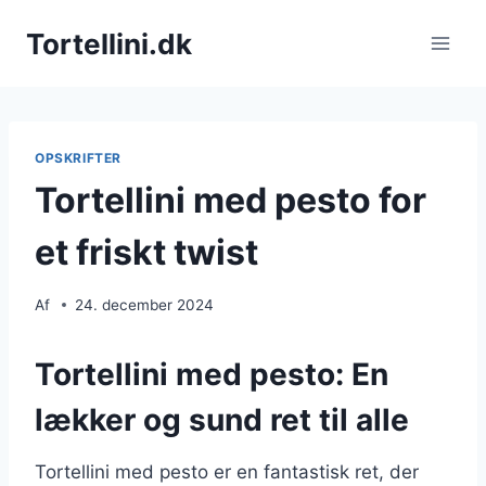
Fortsæt
Tortellini.dk
til
indhold
OPSKRIFTER
Tortellini med pesto for
et friskt twist
Af
24. december 2024
Tortellini med pesto: En
lækker og sund ret til alle
Tortellini med pesto er en fantastisk ret, der