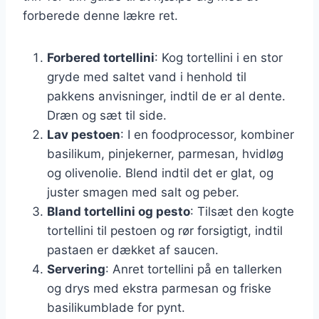
forberede denne lækre ret.
Forbered tortellini
: Kog tortellini i en stor
gryde med saltet vand i henhold til
pakkens anvisninger, indtil de er al dente.
Dræn og sæt til side.
Lav pestoen
: I en foodprocessor, kombiner
basilikum, pinjekerner, parmesan, hvidløg
og olivenolie. Blend indtil det er glat, og
juster smagen med salt og peber.
Bland tortellini og pesto
: Tilsæt den kogte
tortellini til pestoen og rør forsigtigt, indtil
pastaen er dækket af saucen.
Servering
: Anret tortellini på en tallerken
og drys med ekstra parmesan og friske
basilikumblade for pynt.