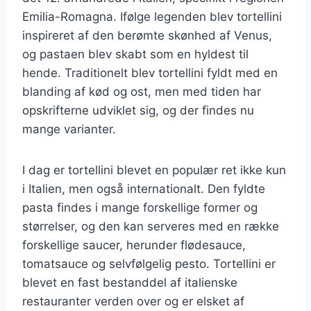
Emilia-Romagna. Ifølge legenden blev tortellini
inspireret af den berømte skønhed af Venus,
og pastaen blev skabt som en hyldest til
hende. Traditionelt blev tortellini fyldt med en
blanding af kød og ost, men med tiden har
opskrifterne udviklet sig, og der findes nu
mange varianter.
I dag er tortellini blevet en populær ret ikke kun
i Italien, men også internationalt. Den fyldte
pasta findes i mange forskellige former og
størrelser, og den kan serveres med en række
forskellige saucer, herunder flødesauce,
tomatsauce og selvfølgelig pesto. Tortellini er
blevet en fast bestanddel af italienske
restauranter verden over og er elsket af