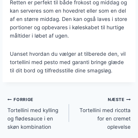
Retten er perfekt til både frokost og middag og
kan serveres som en hovedret eller som en del
af en større middag. Den kan også laves i store
portioner og opbevares i køleskabet til hurtige
måltider i løbet af ugen.
Uanset hvordan du vælger at tilberede den, vil
tortellini med pesto med garanti bringe glæde
til dit bord og tilfredsstille dine smagsløg.
Indlægsnavigation
FORRIGE
NÆSTE
Tortellini med kylling
Tortellini med ricotta
og flødesauce i en
for en cremet
skøn kombination
oplevelse