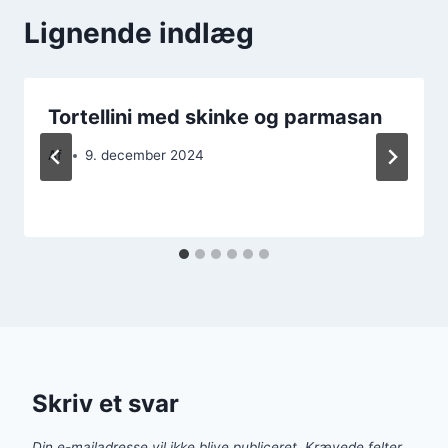
Lignende indlæg
Tortellini med skinke og parmasan
Af
9. december 2024
Skriv et svar
Din e-mailadresse vil ikke blive publiceret.
Krævede felter