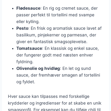
Flødesauce
: En rig og cremet sauce, der
passer perfekt til tortellini med svampe
eller kylling.
Pesto
: En frisk og aromatisk sauce lavet af
basilikum, pinjekerner og parmesan, der
giver en fantastisk smagsoplevelse.
Tomatsauce
: En klassisk og enkel sauce,
der fungerer godt med næsten enhver
fyldning.
Olivenolie og hvidløg
: En let og sund
sauce, der fremhæver smagen af tortellini
og fyldet.
Hver sauce kan tilpasses med forskellige
krydderier og ingredienser for at skabe en unik
smagsprofil. For eksempel kan du tilføje chili til