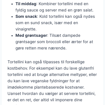
Til middag
: Kombiner tortellini med en
fyldig sauce og server med en grøn salat.
Som snack
: Kold tortellini kan også nydes
som en sund snack, især med en
vinaigrette.
Med grøntsager
: Tilsæt dampede
grøntsager som broccoli eller ærter for at
gøre retten mere nærende.
Tortellini kan også tilpasses til forskellige
kostbehov. For eksempel kan du lave glutenfri
tortellini ved at bruge alternative meltyper, eller
du kan lave veganske fyldninger for at
imødekomme plantebaserede kostvaner.
Uanset hvordan du vælger at servere tortellini,
er det en ret, der altid vil imponere dine