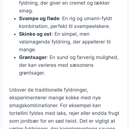
fyldning, der giver en cremet og lækker
smag.
Svampe og fløde
: En rig og umami-fyldt
kombination, perfekt til svampeelskere.
Skinke og ost
: En simpel, men
velsmagende fyldning, der appellerer til
mange.
Grøntsager
: En sund og farverig mulighed,
der kan varieres med sæsonens
grøntsager.
Udover de traditionelle fyldninger,
eksperimenterer mange kokke med nye
smagskombinationer. For eksempel kan
tortellini fyldes med laks, rejer eller endda frugt
som jordbær for en sød twist. Det er vigtigt at
vælge fyldninger, der komplementerer saucen,