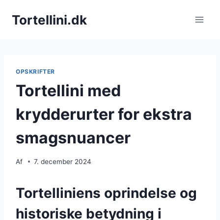
Fortsæt
Tortellini.dk
til
indhold
OPSKRIFTER
Tortellini med
krydderurter for ekstra
smagsnuancer
Af
7. december 2024
Tortelliniens oprindelse og
historiske betydning i