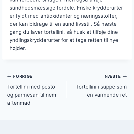
sundhedsmæssige fordele. Friske krydderurter
er fyldt med antioxidanter og næringsstoffer,
der kan bidrage til en sund livsstil. Så næste
gang du laver tortellini, så husk at tilføje dine
yndlingskrydderurter for at tage retten til nye
højder.
Indlægsnavigation
FORRIGE
NÆSTE
Tortellini med pesto
Tortellini i suppe som
og parmesan til nem
en varmende ret
aftenmad