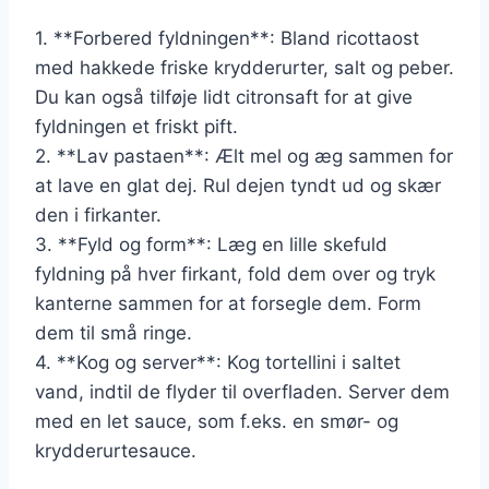
1. **Forbered fyldningen**: Bland ricottaost
med hakkede friske krydderurter, salt og peber.
Du kan også tilføje lidt citronsaft for at give
fyldningen et friskt pift.
2. **Lav pastaen**: Ælt mel og æg sammen for
at lave en glat dej. Rul dejen tyndt ud og skær
den i firkanter.
3. **Fyld og form**: Læg en lille skefuld
fyldning på hver firkant, fold dem over og tryk
kanterne sammen for at forsegle dem. Form
dem til små ringe.
4. **Kog og server**: Kog tortellini i saltet
vand, indtil de flyder til overfladen. Server dem
med en let sauce, som f.eks. en smør- og
krydderurtesauce.