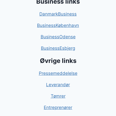
Business links
DanmarkBusiness
BusinessKøbenhavn
BusinessOdense
BusinessEsbjerg
Øvrige links
Pressemeddelelse
Leverandør
Tømrer
Entreprenører