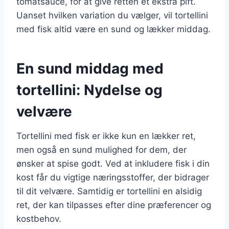
tomatsauce, for at give retten et ekstra pift.
Uanset hvilken variation du vælger, vil tortellini
med fisk altid være en sund og lækker middag.
En sund middag med
tortellini: Nydelse og
velvære
Tortellini med fisk er ikke kun en lækker ret,
men også en sund mulighed for dem, der
ønsker at spise godt. Ved at inkludere fisk i din
kost får du vigtige næringsstoffer, der bidrager
til dit velvære. Samtidig er tortellini en alsidig
ret, der kan tilpasses efter dine præferencer og
kostbehov.