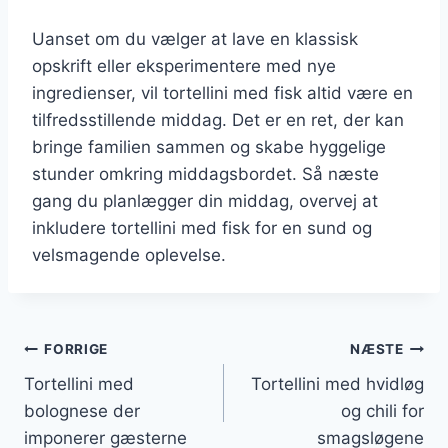
Uanset om du vælger at lave en klassisk
opskrift eller eksperimentere med nye
ingredienser, vil tortellini med fisk altid være en
tilfredsstillende middag. Det er en ret, der kan
bringe familien sammen og skabe hyggelige
stunder omkring middagsbordet. Så næste
gang du planlægger din middag, overvej at
inkludere tortellini med fisk for en sund og
velsmagende oplevelse.
Indlægsnavigation
FORRIGE
NÆSTE
Tortellini med
Tortellini med hvidløg
bolognese der
og chili for
imponerer gæsterne
smagsløgene