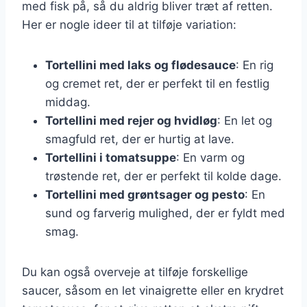
med fisk på, så du aldrig bliver træt af retten.
Her er nogle ideer til at tilføje variation:
Tortellini med laks og flødesauce
: En rig
og cremet ret, der er perfekt til en festlig
middag.
Tortellini med rejer og hvidløg
: En let og
smagfuld ret, der er hurtig at lave.
Tortellini i tomatsuppe
: En varm og
trøstende ret, der er perfekt til kolde dage.
Tortellini med grøntsager og pesto
: En
sund og farverig mulighed, der er fyldt med
smag.
Du kan også overveje at tilføje forskellige
saucer, såsom en let vinaigrette eller en krydret