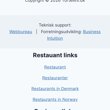
Copyright © 2026 Tortellini.dk
Teknisk support:
Webbureau
| Forretningsudvikling:
Business
Intuition
Restauant links
Restaurant
Restauranter
Restaurants in Denmark
Restaurants in Norway