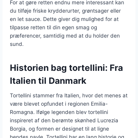
For at gøre retten endnu mere interessant kan
du tilføje friske krydderurter, grøntsager eller
en let sauce. Dette giver dig mulighed for at
tilpasse retten til din egen smag og
præferencer, samtidig med at du holder den
sund.
Historien bag tortellini: Fra
Italien til Danmark
Tortellini stammer fra Italien, hvor det menes at
være blevet opfundet i regionen Emilia-
Romagna. Ifølge legenden blev tortellini
inspireret af den berømte skønhed Lucrezia
Borgia, og formen er designet til at ligne
hendes navle. Tortellini har en lang historie og