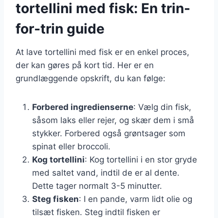
tortellini med fisk: En trin-
for-trin guide
At lave tortellini med fisk er en enkel proces,
der kan gøres på kort tid. Her er en
grundlæggende opskrift, du kan følge:
Forbered ingredienserne
: Vælg din fisk,
såsom laks eller rejer, og skær dem i små
stykker. Forbered også grøntsager som
spinat eller broccoli.
Kog tortellini
: Kog tortellini i en stor gryde
med saltet vand, indtil de er al dente.
Dette tager normalt 3-5 minutter.
Steg fisken
: I en pande, varm lidt olie og
tilsæt fisken. Steg indtil fisken er