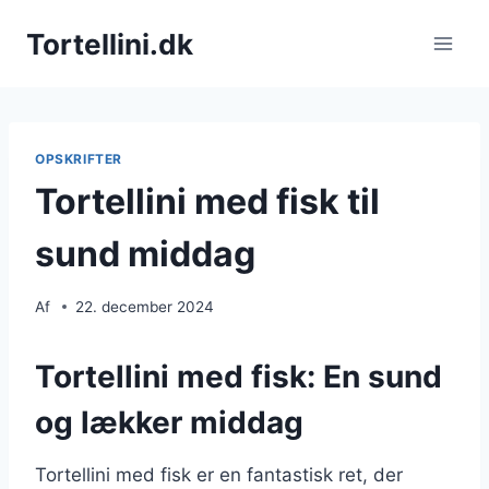
Fortsæt
Tortellini.dk
til
indhold
OPSKRIFTER
Tortellini med fisk til
sund middag
Af
22. december 2024
Tortellini med fisk: En sund
og lækker middag
Tortellini med fisk er en fantastisk ret, der