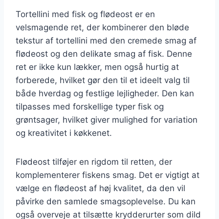
Tortellini med fisk og flødeost er en
velsmagende ret, der kombinerer den bløde
tekstur af tortellini med den cremede smag af
flødeost og den delikate smag af fisk. Denne
ret er ikke kun lækker, men også hurtig at
forberede, hvilket gør den til et ideelt valg til
både hverdag og festlige lejligheder. Den kan
tilpasses med forskellige typer fisk og
grøntsager, hvilket giver mulighed for variation
og kreativitet i køkkenet.
Flødeost tilføjer en rigdom til retten, der
komplementerer fiskens smag. Det er vigtigt at
vælge en flødeost af høj kvalitet, da den vil
påvirke den samlede smagsoplevelse. Du kan
også overveje at tilsætte krydderurter som dild