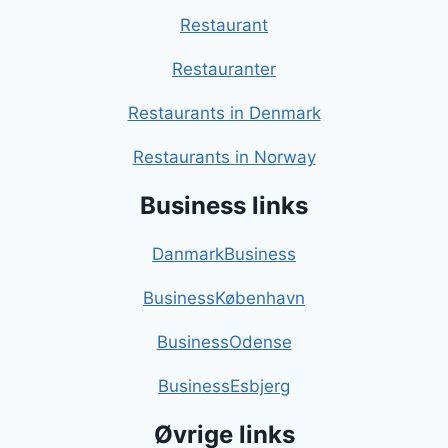
Restaurant
Restauranter
Restaurants in Denmark
Restaurants in Norway
Business links
DanmarkBusiness
BusinessKøbenhavn
BusinessOdense
BusinessEsbjerg
Øvrige links