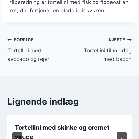
tilberedning er tortellini med fisk og flødeost en
ret, der fortjener en plads i dit køkken.
Indlægsnavigation
FORRIGE
NÆSTE
Tortellini med
Tortellini til middag
avocado og rejer
med bacon
Lignende indlæg
Tortellini med skinke og cremet
sauce