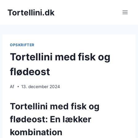
Fortsæt
Tortellini.dk
til
indhold
OPSKRIFTER
Tortellini med fisk og
flødeost
Af
13. december 2024
Tortellini med fisk og
flødeost: En lækker
kombination