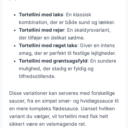
Tortellini med laks
: En klassisk
kombination, der er både sund og lækker.
Tortellini med rejer
: En skaldyrsvariant,
der tilføjer en delikat sødme.
Tortellini med røget laks
: Giver en intens
smag, der er perfekt til festlige lejligheder.
Tortellini med grøntsagsfyld
: En sundere
mulighed, der stadig er fyldig og
tilfredsstillende.
Disse variationer kan serveres med forskellige
saucer, fra en simpel smør- og hvidløgssauce til
en mere kompleks flødesauce. Uanset hvilken
variant du vælger, vil tortellini med fisk helt
sikkert være en velsmagende ret.