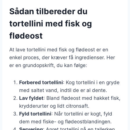
Sådan tilbereder du
tortellini med fisk og
flødeost
At lave tortellini med fisk og flødeost er en
enkel proces, der kræver få ingredienser. Her
er en grundopskrift, du kan følge:
Forbered tortellini
: Kog tortellini i en gryde
med saltet vand, indtil de er al dente.
Lav fyldet
: Bland flødeost med hakket fisk,
krydderurter og lidt citronsaft.
Fyld tortellini
: Når tortellini er kogt, fyld
dem med fiske- og flødeostblandingen.
Servering
: Anret tortellini på en tallerken