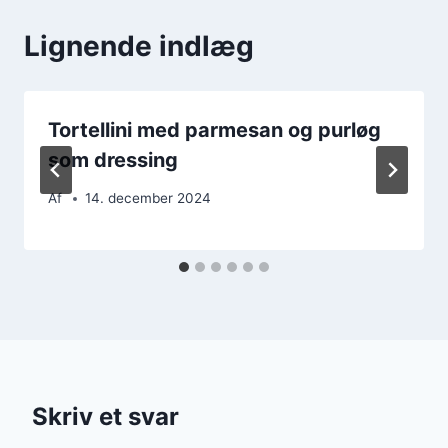
Lignende indlæg
Tortellini med parmesan og purløg
som dressing
Af
14. december 2024
Skriv et svar