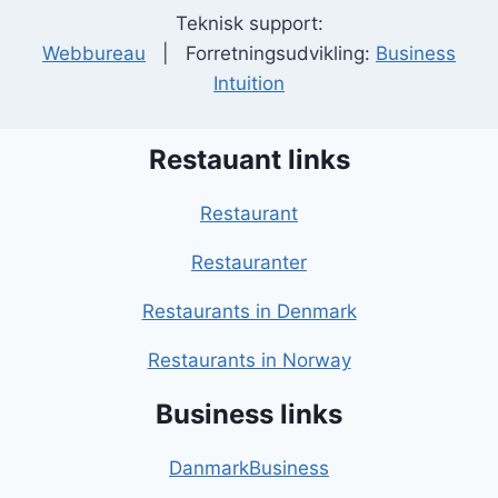
Teknisk support:
Webbureau
| Forretningsudvikling:
Business
Intuition
Restauant links
Restaurant
Restauranter
Restaurants in Denmark
Restaurants in Norway
Business links
DanmarkBusiness