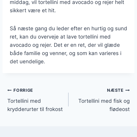
middag, vil tortellini med avocado og rejer helt
sikkert være et hit.
Så næste gang du leder efter en hurtig og sund
ret, kan du overveje at lave tortellini med
avocado og rejer. Det er en ret, der vil glæde
både familie og venner, og som kan varieres i
det uendelige.
Indlægsnavigation
FORRIGE
NÆSTE
Tortellini med
Tortellini med fisk og
krydderurter til frokost
flødeost