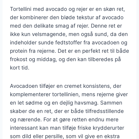
Tortellini med avocado og rejer er en skøn ret,
der kombinerer den bløde tekstur af avocado
med den delikate smag af rejer. Denne ret er
ikke kun velsmagende, men også sund, da den
indeholder sunde fedtstoffer fra avocadoen og
protein fra rejerne. Det er en perfekt ret til både
frokost og middag, og den kan tilberedes på
kort tid.
Avocadoen tilføjer en cremet konsistens, der
komplementerer tortellinien, mens rejerne giver
en let sødme og en dejlig havsmag. Sammen
skaber de en ret, der er både tilfredsstillende
og nærende. For at gøre retten endnu mere
interessant kan man tilføje friske krydderurter
som dild eller persille, som vil give en ekstra