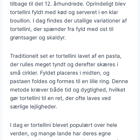
tilbage til det 12. århundrede. Oprindeligt blev
tortellini fyldt med kød og serveret i en klar
bouillon. I dag findes der utallige variationer af
tortellini, der spænder fra fyld med ost til
grøntsager og skaldyr.
Traditionelt set er tortellini lavet af en pasta,
der rulles meget tyndt og derefter skæres i
små cirkler. Fyldet placeres i midten, og
pastaen foldes og formes til en lille ring. Denne
metode kræver både tid og dygtighed, hvilket
gør tortellini til en ret, der ofte laves ved
særlige lejligheder.
I dag er tortellini blevet populært over hele
verden, og mange lande har deres egne