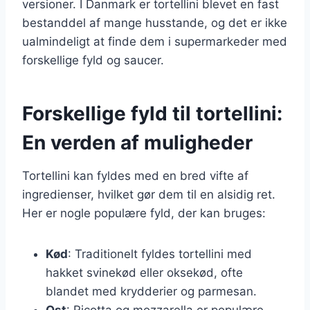
versioner. I Danmark er tortellini blevet en fast
bestanddel af mange husstande, og det er ikke
ualmindeligt at finde dem i supermarkeder med
forskellige fyld og saucer.
Forskellige fyld til tortellini:
En verden af muligheder
Tortellini kan fyldes med en bred vifte af
ingredienser, hvilket gør dem til en alsidig ret.
Her er nogle populære fyld, der kan bruges:
Kød
: Traditionelt fyldes tortellini med
hakket svinekød eller oksekød, ofte
blandet med krydderier og parmesan.
Ost
: Ricotta og mozzarella er populære