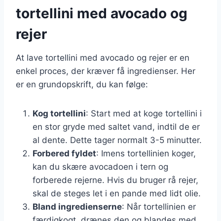
tortellini med avocado og
rejer
At lave tortellini med avocado og rejer er en
enkel proces, der kræver få ingredienser. Her
er en grundopskrift, du kan følge:
Kog tortellini
: Start med at koge tortellini i
en stor gryde med saltet vand, indtil de er
al dente. Dette tager normalt 3-5 minutter.
Forbered fyldet
: Imens tortellinien koger,
kan du skære avocadoen i tern og
forberede rejerne. Hvis du bruger rå rejer,
skal de steges let i en pande med lidt olie.
Bland ingredienserne
: Når tortellinien er
færdigkogt, drænes den og blandes med