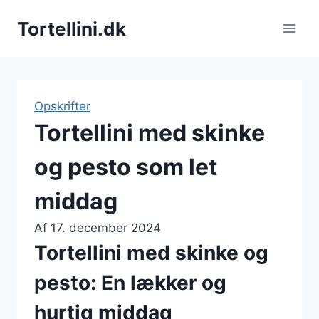
Fortsæt
Tortellini.dk
til
indhold
Opskrifter
Tortellini med skinke
og pesto som let
middag
Af
17. december 2024
Tortellini med skinke og
pesto: En lækker og
hurtig middag