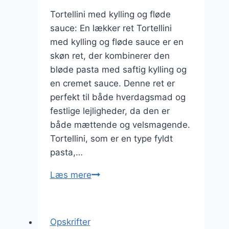
Tortellini med kylling og fløde
sauce: En lækker ret Tortellini
med kylling og fløde sauce er en
skøn ret, der kombinerer den
bløde pasta med saftig kylling og
en cremet sauce. Denne ret er
perfekt til både hverdagsmad og
festlige lejligheder, da den er
både mættende og velsmagende.
Tortellini, som er en type fyldt
pasta,…
Tortellini
Læs mere
med
kylling
og
Opskrifter