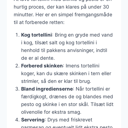
hurtig proces, der kan klares på under 30
minutter. Her er en simpel fremgangsmåde
til at forberede retten:
Kog tortellini
: Bring en gryde med vand
i kog, tilsæt salt og kog tortellini i
henhold til pakkens anvisninger, indtil
de er al dente.
Forbered skinken
: Imens tortellini
koger, kan du skære skinken i tern eller
strimler, så den er klar til brug.
Bland ingredienserne
: Når tortellini er
færdigkogt, drænes de og blandes med
pesto og skinke i en stor skål. Tilsæt lidt
olivenolie for ekstra smag.
Servering
: Drys med friskrevet
parmesan og eventuelt lidt ekstra pesto