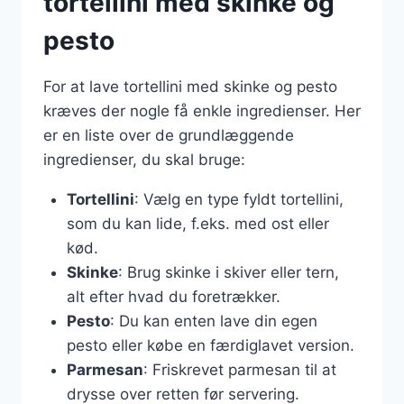
tortellini med skinke og
pesto
For at lave tortellini med skinke og pesto
kræves der nogle få enkle ingredienser. Her
er en liste over de grundlæggende
ingredienser, du skal bruge:
Tortellini
: Vælg en type fyldt tortellini,
som du kan lide, f.eks. med ost eller
kød.
Skinke
: Brug skinke i skiver eller tern,
alt efter hvad du foretrækker.
Pesto
: Du kan enten lave din egen
pesto eller købe en færdiglavet version.
Parmesan
: Friskrevet parmesan til at
drysse over retten før servering.