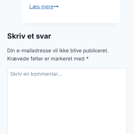
Tortellini
Læs mere
opskrift
til
hverdagsmiddag
Skriv et svar
Din e-mailadresse vil ikke blive publiceret.
Krævede felter er markeret med
*