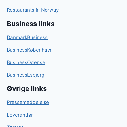
Restaurants in Norway
Business links
DanmarkBusiness
BusinessKøbenhavn
BusinessOdense
BusinessEsbjerg
Øvrige links
Pressemeddelelse
Leverandør