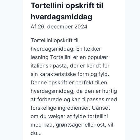
fløde
Tortellini opskrift til
sauce
hverdagsmiddag
Af
26. december 2024
Tortellini opskrift til
hverdagsmiddag: En lækker
løsning Tortellini er en populær
italiensk pasta, der er kendt for
sin karakteristiske form og fyld.
Denne opskrift er perfekt til en
hverdagsmiddag, da den er hurtig
at forberede og kan tilpasses med
forskellige ingredienser. Uanset
om du vælger at fylde tortellini
med kød, grøntsager eller ost, vil
du…