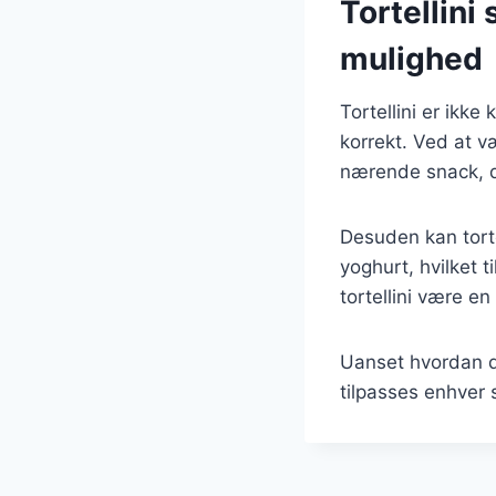
Tortellini
mulighed
Tortellini er ikk
korrekt. Ved at 
nærende snack, d
Desuden kan tort
yoghurt, hvilket 
tortellini være en
Uanset hvordan du
tilpasses enhver 