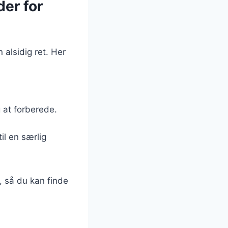
der for
 alsidig ret. Her
g at forberede.
til en særlig
, så du kan finde