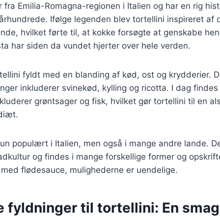
 fra Emilia-Romagna-regionen i Italien og har en rig hist
. århundrede. Ifølge legenden blev tortellini inspireret a
nde, hvilket førte til, at kokke forsøgte at genskabe hen
a har siden da vundet hjerter over hele verden.
rtellini fyldt med en blanding af kød, ost og krydderier. 
nger inkluderer svinekød, kylling og ricotta. I dag findes
kluderer grøntsager og fisk, hvilket gør tortellini til en al
diæt.
e kun populært i Italien, men også i mange andre lande. D
kultur og findes i mange forskellige former og opskrifter.
ini med flødesauce, mulighederne er uendelige.
e fyldninger til tortellini: En sma