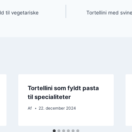
gation
ld til vegetariske
Tortellini med svine
Tortellini som fyldt pasta
til specialiteter
Af
22. december 2024