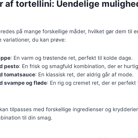
r af tortellini: Uendelige mulighe
beredes på mange forskellige måder, hvilket gør dem til en
 variationer, du kan prøve:
suppe
: En varm og trøstende ret, perfekt til kolde dage.
ed pesto
: En frisk og smagfuld kombination, der er hurti
ed tomatsauce
: En klassisk ret, der aldrig går af mode.
ed svampe og fløde
: En rig og cremet ret, der er perfekt 
 kan tilpasses med forskellige ingredienser og krydderier
ination til din smag.