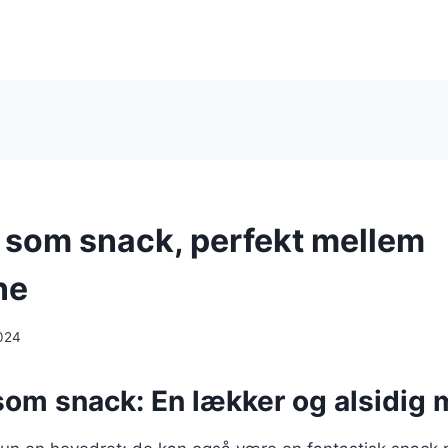
ni som snack, perfekt mellem
ne
024
 som snack: En lækker og alsidig