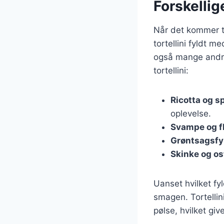
Forskellige
Når det kommer til
tortellini fyldt 
også mange andre 
tortellini:
Ricotta og s
oplevelse.
Svampe og f
Grøntsagsfy
Skinke og os
Uanset hvilket fyl
smagen. Tortellin
pølse, hvilket giv