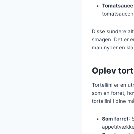
Tomatsauce 
tomatsaucen 
Disse sundere alt
smagen. Det er en
man nyder en klass
Oplev tort
Tortellini er en u
som en forret, ho
tortellini i dine må
Som forret
: 
appetitvække