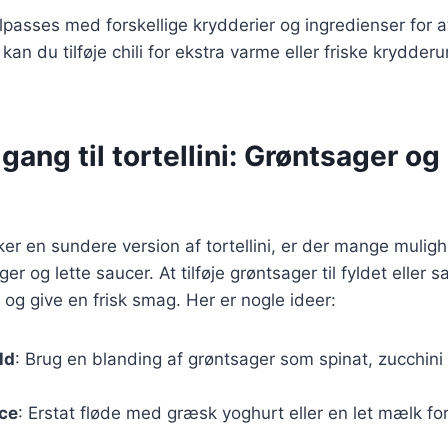
lpasses med forskellige krydderier og ingredienser for 
kan du tilføje chili for ekstra varme eller friske krydder
gang til tortellini: Grøntsager og 
er en sundere version af tortellini, er der mange muligh
er og lette saucer. At tilføje grøntsager til fyldet eller
og give en frisk smag. Her er nogle ideer:
ld
: Brug en blanding af grøntsager som spinat, zucchini
uce
: Erstat fløde med græsk yoghurt eller en let mælk fo