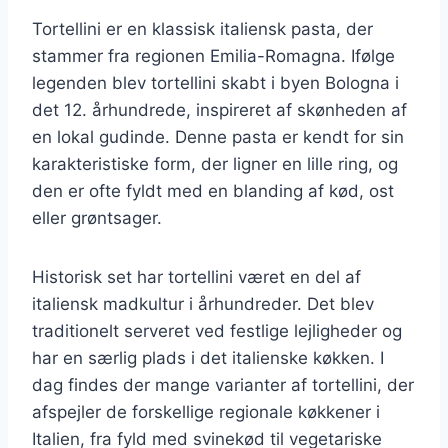
Tortellini er en klassisk italiensk pasta, der
stammer fra regionen Emilia-Romagna. Ifølge
legenden blev tortellini skabt i byen Bologna i
det 12. århundrede, inspireret af skønheden af
en lokal gudinde. Denne pasta er kendt for sin
karakteristiske form, der ligner en lille ring, og
den er ofte fyldt med en blanding af kød, ost
eller grøntsager.
Historisk set har tortellini været en del af
italiensk madkultur i århundreder. Det blev
traditionelt serveret ved festlige lejligheder og
har en særlig plads i det italienske køkken. I
dag findes der mange varianter af tortellini, der
afspejler de forskellige regionale køkkener i
Italien, fra fyld med svinekød til vegetariske