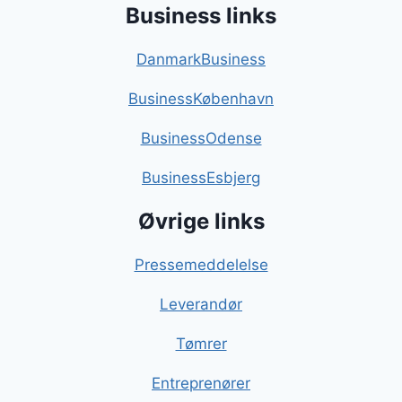
Business links
DanmarkBusiness
BusinessKøbenhavn
BusinessOdense
BusinessEsbjerg
Øvrige links
Pressemeddelelse
Leverandør
Tømrer
Entreprenører