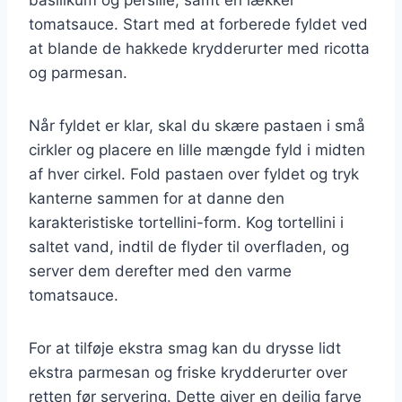
tomatsauce. Start med at forberede fyldet ved
at blande de hakkede krydderurter med ricotta
og parmesan.
Når fyldet er klar, skal du skære pastaen i små
cirkler og placere en lille mængde fyld i midten
af hver cirkel. Fold pastaen over fyldet og tryk
kanterne sammen for at danne den
karakteristiske tortellini-form. Kog tortellini i
saltet vand, indtil de flyder til overfladen, og
server dem derefter med den varme
tomatsauce.
For at tilføje ekstra smag kan du drysse lidt
ekstra parmesan og friske krydderurter over
retten før servering. Dette giver en dejlig farve