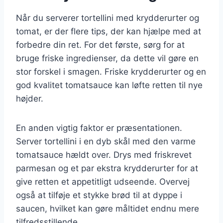
Når du serverer tortellini med krydderurter og
tomat, er der flere tips, der kan hjælpe med at
forbedre din ret. For det første, sørg for at
bruge friske ingredienser, da dette vil gøre en
stor forskel i smagen. Friske krydderurter og en
god kvalitet tomatsauce kan løfte retten til nye
højder.
En anden vigtig faktor er præsentationen.
Server tortellini i en dyb skål med den varme
tomatsauce hældt over. Drys med friskrevet
parmesan og et par ekstra krydderurter for at
give retten et appetitligt udseende. Overvej
også at tilføje et stykke brød til at dyppe i
saucen, hvilket kan gøre måltidet endnu mere
tilfredsstillende.