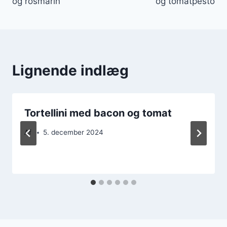
og rosmarin
og tomatpesto
Lignende indlæg
Tortellini med bacon og tomat
Af
5. december 2024