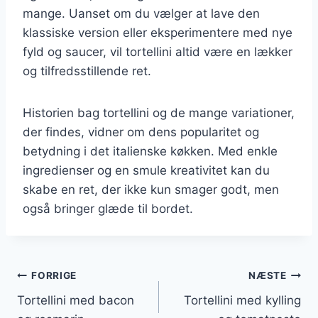
mange. Uanset om du vælger at lave den
klassiske version eller eksperimentere med nye
fyld og saucer, vil tortellini altid være en lækker
og tilfredsstillende ret.
Historien bag tortellini og de mange variationer,
der findes, vidner om dens popularitet og
betydning i det italienske køkken. Med enkle
ingredienser og en smule kreativitet kan du
skabe en ret, der ikke kun smager godt, men
også bringer glæde til bordet.
Indlægsnavigation
FORRIGE
NÆSTE
Tortellini med bacon
Tortellini med kylling