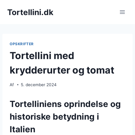
Fortsæt
Tortellini.dk
til
indhold
OPSKRIFTER
Tortellini med
krydderurter og tomat
Af
5. december 2024
Tortelliniens oprindelse og
historiske betydning i
Italien