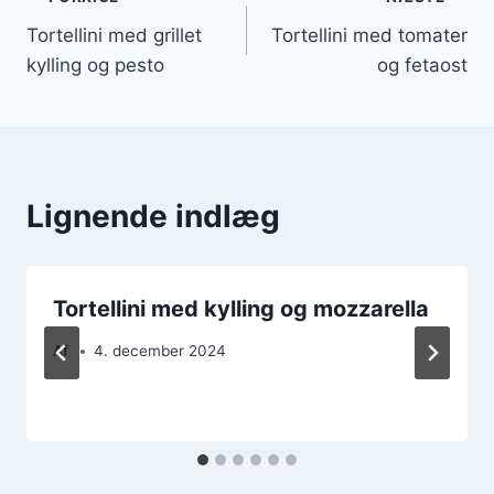
Indlægsnavigation
Tortellini med grillet
Tortellini med tomater
kylling og pesto
og fetaost
Lignende indlæg
Tortellini med kylling og mozzarella
Af
4. december 2024