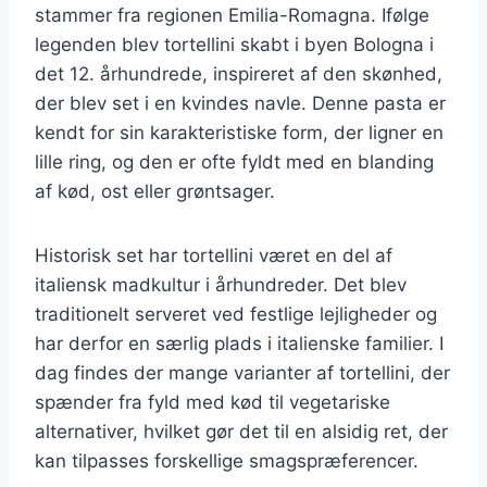
stammer fra regionen Emilia-Romagna. Ifølge
legenden blev tortellini skabt i byen Bologna i
det 12. århundrede, inspireret af den skønhed,
der blev set i en kvindes navle. Denne pasta er
kendt for sin karakteristiske form, der ligner en
lille ring, og den er ofte fyldt med en blanding
af kød, ost eller grøntsager.
Historisk set har tortellini været en del af
italiensk madkultur i århundreder. Det blev
traditionelt serveret ved festlige lejligheder og
har derfor en særlig plads i italienske familier. I
dag findes der mange varianter af tortellini, der
spænder fra fyld med kød til vegetariske
alternativer, hvilket gør det til en alsidig ret, der
kan tilpasses forskellige smagspræferencer.