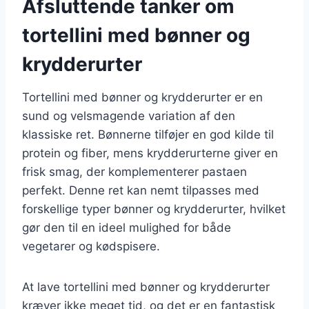
Afsluttende tanker om
tortellini med bønner og
krydderurter
Tortellini med bønner og krydderurter er en
sund og velsmagende variation af den
klassiske ret. Bønnerne tilføjer en god kilde til
protein og fiber, mens krydderurterne giver en
frisk smag, der komplementerer pastaen
perfekt. Denne ret kan nemt tilpasses med
forskellige typer bønner og krydderurter, hvilket
gør den til en ideel mulighed for både
vegetarer og kødspisere.
At lave tortellini med bønner og krydderurter
kræver ikke meget tid, og det er en fantastisk