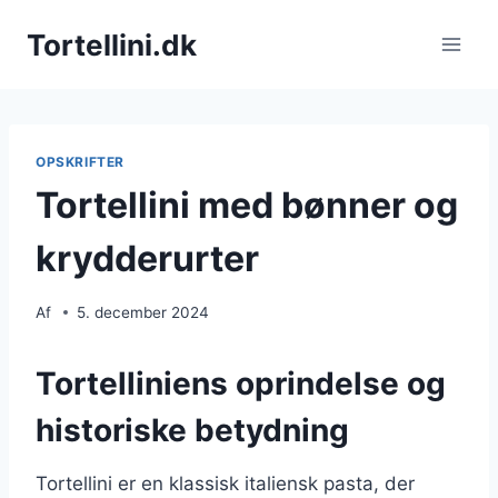
Fortsæt
Tortellini.dk
til
indhold
OPSKRIFTER
Tortellini med bønner og
krydderurter
Af
5. december 2024
Tortelliniens oprindelse og
historiske betydning
Tortellini er en klassisk italiensk pasta, der