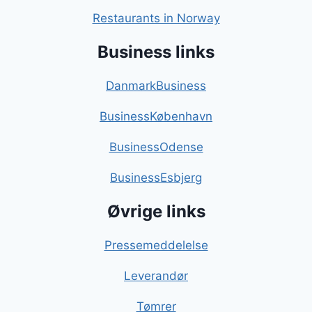
Restaurants in Norway
Business links
DanmarkBusiness
BusinessKøbenhavn
BusinessOdense
BusinessEsbjerg
Øvrige links
Pressemeddelelse
Leverandør
Tømrer