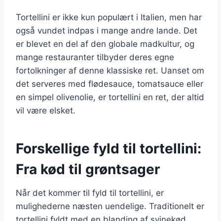
Tortellini er ikke kun populært i Italien, men har
også vundet indpas i mange andre lande. Det
er blevet en del af den globale madkultur, og
mange restauranter tilbyder deres egne
fortolkninger af denne klassiske ret. Uanset om
det serveres med flødesauce, tomatsauce eller
en simpel olivenolie, er tortellini en ret, der altid
vil være elsket.
Forskellige fyld til tortellini:
Fra kød til grøntsager
Når det kommer til fyld til tortellini, er
mulighederne næsten uendelige. Traditionelt er
tortellini fyldt med en blanding af svinekød,