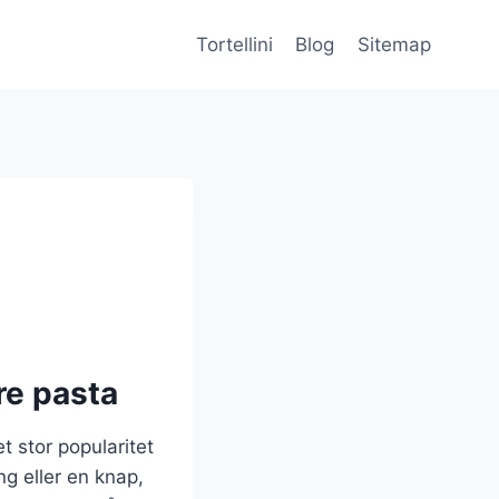
Tortellini
Blog
Sitemap
re pasta
t stor popularitet
ing eller en knap,