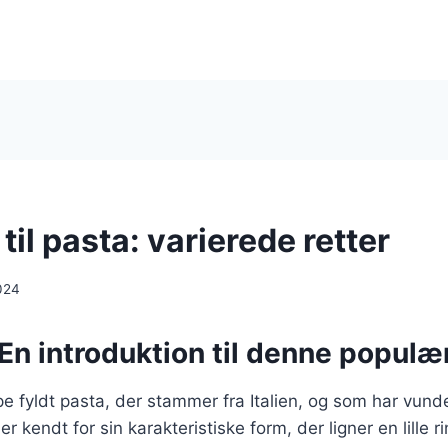
 til pasta: varierede retter
024
: En introduktion til denne populæ
ype fyldt pasta, der stammer fra Italien, og som har vunde
r kendt for sin karakteristiske form, der ligner en lille r