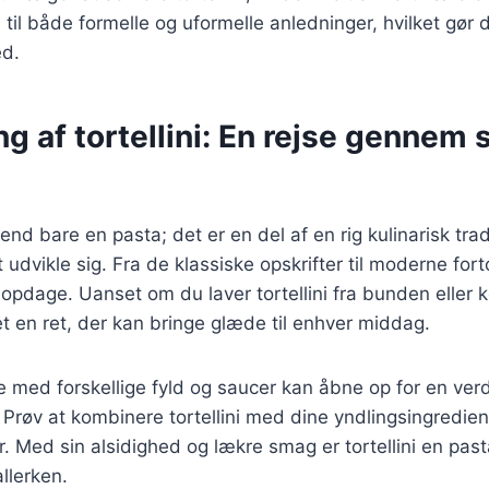
til både formelle og uformelle anledninger, hvilket gør de
ed.
g af tortellini: En rejse gennem
 end bare en pasta; det er en del af en rig kulinarisk trad
udvikle sig. Fra de klassiske opskrifter til moderne fort
t opdage. Uanset om du laver tortellini fra bunden eller
et en ret, der kan bringe glæde til enhver middag.
 med forskellige fyld og saucer kan åbne op for en ver
Prøv at kombinere tortellini med dine yndlingsingredien
r. Med sin alsidighed og lækre smag er tortellini en past
llerken.