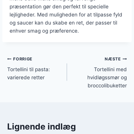
præsentation gør den perfekt til specielle
lejligheder. Med muligheden for at tilpasse fyld
og saucer kan du skabe en ret, der passer til
enhver smag og præference.
Indlægsnavigation
FORRIGE
NÆSTE
Tortellini til pasta:
Tortellini med
varierede retter
hvidløgssmør og
broccolibuketter
Lignende indlæg