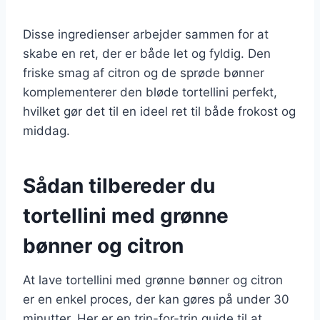
Disse ingredienser arbejder sammen for at
skabe en ret, der er både let og fyldig. Den
friske smag af citron og de sprøde bønner
komplementerer den bløde tortellini perfekt,
hvilket gør det til en ideel ret til både frokost og
middag.
Sådan tilbereder du
tortellini med grønne
bønner og citron
At lave tortellini med grønne bønner og citron
er en enkel proces, der kan gøres på under 30
minutter. Her er en trin-for-trin guide til at