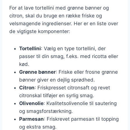
For at lave tortellini med grønne bønner og
citron, skal du bruge en række friske og
velsmagende ingredienser. Her er en liste over
de vigtigste komponenter:
Tortellini
: Vælg en type tortellini, der
passer til din smag, f.eks. med ricotta eller
kød.
Grønne bønner
: Friske eller frosne grønne
bønner giver en dejlig sprødhed.
Citron
: Friskpresset citronsaft og revet
citronskal tilføjer en syrlig smag.
Olivenolie
: Kvalitetsolivenolie til sautering
og smagsforstærkning.
Parmesan
: Friskrevet parmesan til topping
og ekstra smag.