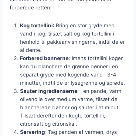
forberede retten:
Kog tortellini
: Bring en stor gryde med
vand i kog, tilsæt salt og kog tortellini i
henhold til pakkeanvisningerne, indtil de er
al dente.
Forbered bønnerne
: Imens tortellini koger,
kan du blanchere de grønne bønner i en
separat gryde med kogende vand i 3-4
minutter, indtil de er lysegrønne og sprøde.
Sauter ingredienserne
: I en pande, varm
olivenolie over medium varme, tilsæt de
blancherede bønner og sauter i et minut.
Tilsæt derefter den kogte tortellini,
citronsaft og citronskal.
Servering
: Tag panden af varmen, drys