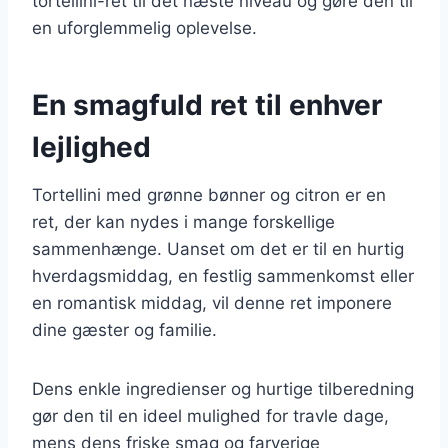
tortellini-ret til det næste niveau og gøre den til
en uforglemmelig oplevelse.
En smagfuld ret til enhver
lejlighed
Tortellini med grønne bønner og citron er en
ret, der kan nydes i mange forskellige
sammenhænge. Uanset om det er til en hurtig
hverdagsmiddag, en festlig sammenkomst eller
en romantisk middag, vil denne ret imponere
dine gæster og familie.
Dens enkle ingredienser og hurtige tilberedning
gør den til en ideel mulighed for travle dage,
mens dens friske smag og farverige