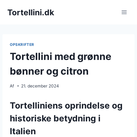
Fortsæt
Tortellini.dk
til
indhold
OPSKRIFTER
Tortellini med grønne
bønner og citron
Af
21. december 2024
Tortelliniens oprindelse og
historiske betydning i
Italien