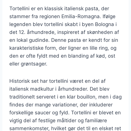
Tortellini er en klassisk italiensk pasta, der
stammer fra regionen Emilia-Romagna. Ifølge
legenden blev tortellini skabt i byen Bologna i
det 12. århundrede, inspireret af skønheden af
en lokal gudinde. Denne pasta er kendt for sin
karakteristiske form, der ligner en lille ring, og
den er ofte fyldt med en blanding af kød, ost
eller grøntsager.
Historisk set har tortellini været en del af
italiensk madkultur i århundreder. Det blev
traditionelt serveret i en klar bouillon, men i dag
findes der mange variationer, der inkluderer
forskellige saucer og fyld. Tortellini er blevet en
vigtig del af festlige måltider og familiære
sammenkomster, hvilket gør det til en elsket ret