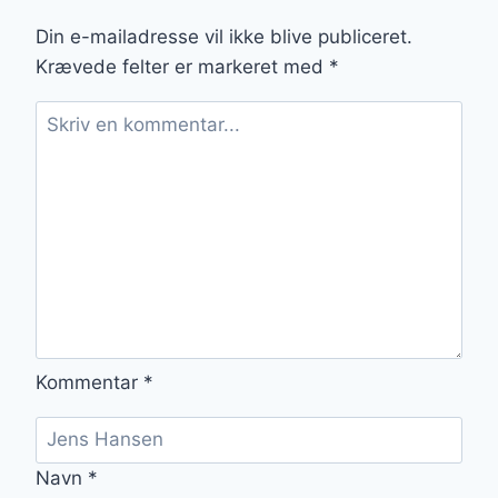
SMÅ
SULTNE
Din e-mailadresse vil ikke blive publiceret.
MAVER
Krævede felter er markeret med
*
Kommentar
*
Navn
*