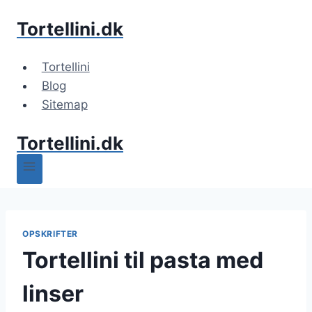
Fortsæt
Tortellini.dk
til
indhold
Tortellini
Blog
Sitemap
Tortellini.dk
OPSKRIFTER
Tortellini til pasta med
linser