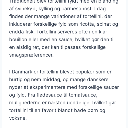
Traditionelt blev tortellini fyldt med en blanding
af svinekød, kylling og parmesanost. I dag
findes der mange variationer af tortellini, der
inkluderer forskellige fyld som ricotta, spinat og
endda fisk. Tortellini serveres ofte i en klar
bouillon eller med en sauce, hvilket gør den til
en alsidig ret, der kan tilpasses forskellige
smagspræferencer.
I Danmark er tortellini blevet populær som en
hurtig og nem middag, og mange danskere
nyder at eksperimentere med forskellige saucer
og fyld. Fra flødesauce til tomatsauce,
mulighederne er næsten uendelige, hvilket gør
tortellini til en favorit blandt både børn og
voksne.