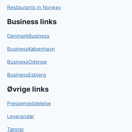
Restaurants in Norway
Business links
DanmarkBusiness
BusinessKøbenhavn
BusinessOdense
BusinessEsbjerg
Øvrige links
Pressemeddelelse
Leverandør
Tømrer