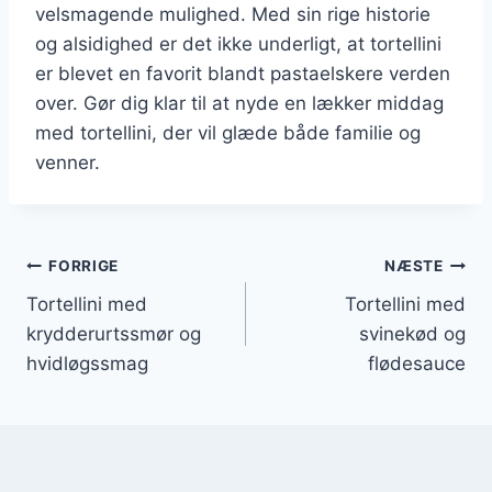
velsmagende mulighed. Med sin rige historie
og alsidighed er det ikke underligt, at tortellini
er blevet en favorit blandt pastaelskere verden
over. Gør dig klar til at nyde en lækker middag
med tortellini, der vil glæde både familie og
venner.
Indlægsnavigation
FORRIGE
NÆSTE
Tortellini med
Tortellini med
krydderurtssmør og
svinekød og
hvidløgssmag
flødesauce