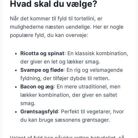
Hvad skal du vælge?
Når det kommer til fyld til tortellini, er
mulighederne næsten uendelige. Her er nogle
populære fyld, du kan overveje:
Ricotta og spinat
: En klassisk kombination,
der giver en let og lækker smag.
Svampe og fløde
: En rig og velsmagende
fyldning, der tilføjer dybde til retten.
Bacon og æg
: En mere utraditionel, men
lækker kombination, der giver en saltet
smag.
Grøntsagsfyld
: Perfekt til vegetarer, hvor
du kan bruge sæsonens grøntsager.
Valget af fyld kan påvirke retten betydeligt, så