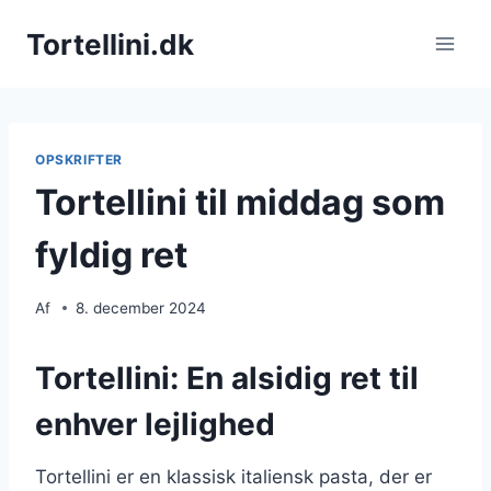
Fortsæt
Tortellini.dk
til
indhold
OPSKRIFTER
Tortellini til middag som
fyldig ret
Af
8. december 2024
Tortellini: En alsidig ret til
enhver lejlighed
Tortellini er en klassisk italiensk pasta, der er