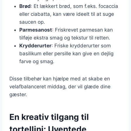
Brød
: Et lækkert brød, som f.eks. focaccia
eller ciabatta, kan være ideelt til at suge
saucen op.
Parmesanost
: Friskrevet parmesan kan
tilføje ekstra smag og tekstur til retten.
Krydderurter
: Friske krydderurter som
basilikum eller persille kan give en dejlig
farve og smag.
Disse tilbehør kan hjælpe med at skabe en
velafbalanceret middag, der vil glæde dine
gæster.
En kreativ tilgang til
tortellini: Uventede