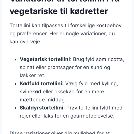
vegetariske til kødretter
Tortellini kan tilpasses til forskellige kostbehov
og præferencer. Her er nogle variationer, du
kan overveje:
Vegetarisk tortellini
: Brug fyld som ricotta,
spinat eller grøntsager for en sund og
lækker ret.
Kødfuld tortellini
: Vælg fyld med kylling,
svinekød eller oksekød for en mere
mættende middag.
Skaldyrstortellini
: Prøv tortellini fyldt med
rejer eller laks for en gourmetoplevelse.
Disse variationer giver dig mulighed for at