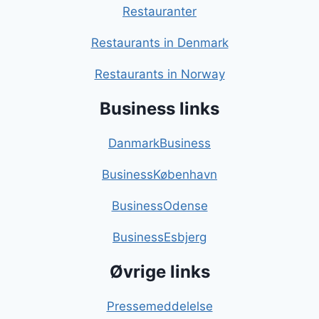
Restauranter
Restaurants in Denmark
Restaurants in Norway
Business links
DanmarkBusiness
BusinessKøbenhavn
BusinessOdense
BusinessEsbjerg
Øvrige links
Pressemeddelelse