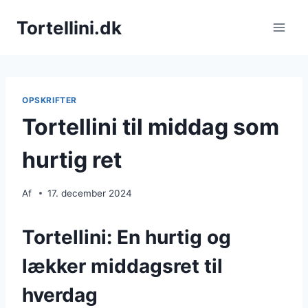
Fortsæt
Tortellini.dk
til
indhold
OPSKRIFTER
Tortellini til middag som
hurtig ret
Af
17. december 2024
Tortellini: En hurtig og
lækker middagsret til
hverdag