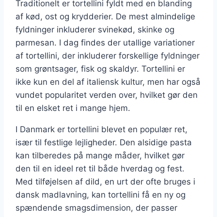
Traditionelt er tortellini fyldt med en blanding
af kød, ost og krydderier. De mest almindelige
fyldninger inkluderer svinekød, skinke og
parmesan. I dag findes der utallige variationer
af tortellini, der inkluderer forskellige fyldninger
som grøntsager, fisk og skaldyr. Tortellini er
ikke kun en del af italiensk kultur, men har også
vundet popularitet verden over, hvilket gør den
til en elsket ret i mange hjem.
I Danmark er tortellini blevet en populær ret,
især til festlige lejligheder. Den alsidige pasta
kan tilberedes på mange måder, hvilket gør
den til en ideel ret til både hverdag og fest.
Med tilføjelsen af dild, en urt der ofte bruges i
dansk madlavning, kan tortellini få en ny og
spændende smagsdimension, der passer