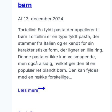
børn
Af
13. december 2024
Tortellini: En fyldt pasta der appellerer til
børn Tortellini er en type fyldt pasta, der
stammer fra Italien og er kendt for sin
karakteristiske form, der ligner en lille ring.
Denne pasta er ikke kun velsmagende,
men også alsidig, hvilket gør den til en
populær ret blandt børn. Den kan fyldes
med en række forskellige…
Tortellini
Læs mere
som
fyldt
pasta