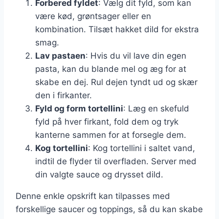
Forbered fyldet
: Vælg dit fyld, som kan
være kød, grøntsager eller en
kombination. Tilsæt hakket dild for ekstra
smag.
Lav pastaen
: Hvis du vil lave din egen
pasta, kan du blande mel og æg for at
skabe en dej. Rul dejen tyndt ud og skær
den i firkanter.
Fyld og form tortellini
: Læg en skefuld
fyld på hver firkant, fold dem og tryk
kanterne sammen for at forsegle dem.
Kog tortellini
: Kog tortellini i saltet vand,
indtil de flyder til overfladen. Server med
din valgte sauce og drysset dild.
Denne enkle opskrift kan tilpasses med
forskellige saucer og toppings, så du kan skabe