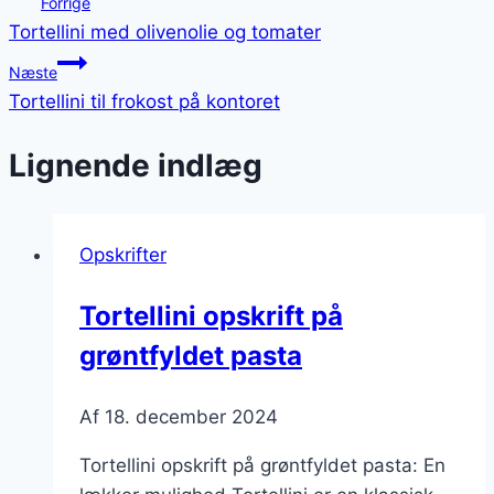
Forrige
Tortellini med olivenolie og tomater
Næste
Tortellini til frokost på kontoret
Lignende indlæg
Opskrifter
Tortellini opskrift på
grøntfyldet pasta
Af
18. december 2024
Tortellini opskrift på grøntfyldet pasta: En