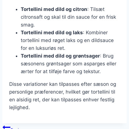
Tortellini med dild og citron
: Tilsæt
citronsaft og skal til din sauce for en frisk
smag.
Tortellini med dild og laks
: Kombiner
tortellini med røget laks og en dildsauce
for en luksuriøs ret.
Tortellini med dild og grøntsager
: Brug
sæsonens grøntsager som asparges eller
ærter for at tilføje farve og tekstur.
Disse variationer kan tilpasses efter sæson og
personlige præferencer, hvilket gør tortellini til
en alsidig ret, der kan tilpasses enhver festlig
lejlighed.
Indlægsnavigation