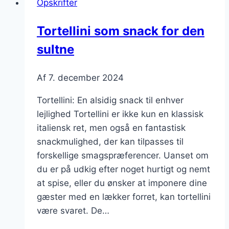
Opskrifter
til
børn
Tortellini som snack for den
sultne
Af
7. december 2024
Tortellini: En alsidig snack til enhver
lejlighed Tortellini er ikke kun en klassisk
italiensk ret, men også en fantastisk
snackmulighed, der kan tilpasses til
forskellige smagspræferencer. Uanset om
du er på udkig efter noget hurtigt og nemt
at spise, eller du ønsker at imponere dine
gæster med en lækker forret, kan tortellini
være svaret. De…