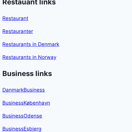
Restauant links
Restaurant
Restauranter
Restaurants in Denmark
Restaurants in Norway
Business links
DanmarkBusiness
BusinessKøbenhavn
BusinessOdense
BusinessEsbjerg