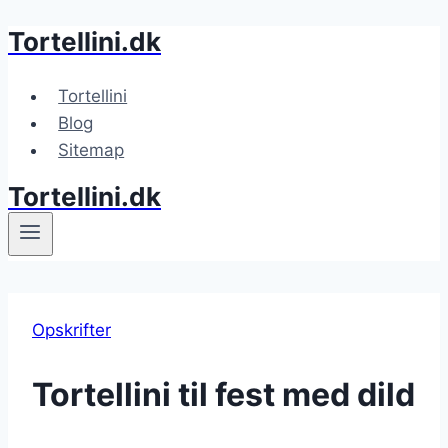
Tortellini.dk
Fortsæt
til
indhold
Tortellini
Blog
Sitemap
Tortellini.dk
Opskrifter
Tortellini til fest med dild