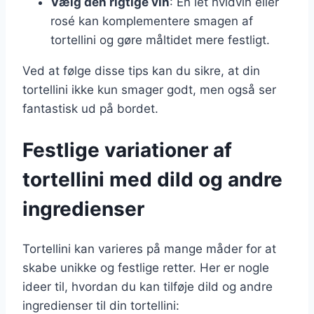
Vælg den rigtige vin
: En let hvidvin eller
rosé kan komplementere smagen af
tortellini og gøre måltidet mere festligt.
Ved at følge disse tips kan du sikre, at din
tortellini ikke kun smager godt, men også ser
fantastisk ud på bordet.
Festlige variationer af
tortellini med dild og andre
ingredienser
Tortellini kan varieres på mange måder for at
skabe unikke og festlige retter. Her er nogle
ideer til, hvordan du kan tilføje dild og andre
ingredienser til din tortellini: