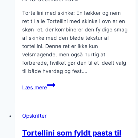
Tortellini med skinke: En lækker og nem
ret til alle Tortellini med skinke i ovn er en
skøn ret, der kombinerer den fyldige smag
af skinke med den bløde tekstur af
tortellini. Denne ret er ikke kun
velsmagende, men også hurtig at
forberede, hvilket gør den til et ideelt valg
til både hverdag og fest….
Tortellini
Læs mere
med
skinke
i
Opskrifter
ovn
Tortellini som fyldt pasta til