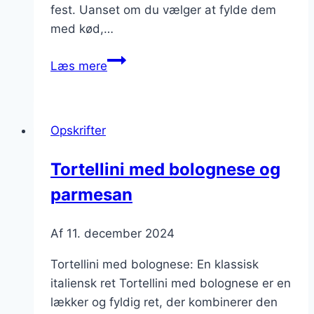
fest. Uanset om du vælger at fylde dem
med kød,…
Tortellini
Læs mere
opskrift:
Den
perfekte
Opskrifter
pasta
Tortellini med bolognese og
parmesan
Af
11. december 2024
Tortellini med bolognese: En klassisk
italiensk ret Tortellini med bolognese er en
lækker og fyldig ret, der kombinerer den