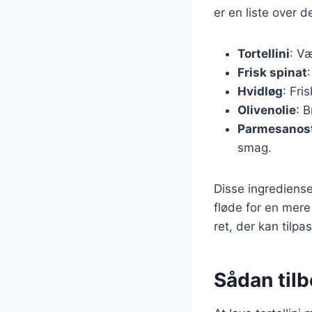
er en liste over 
Tortellini
: Væ
Frisk spinat
Hvidløg
: Fri
Olivenolie
: 
Parmesanos
smag.
Disse ingrediense
fløde for en mere
ret, der kan tilpa
Sådan tilb