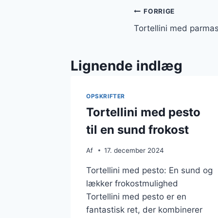
Indlægsnavi
FORRIGE
Tortellini med parma
Lignende indlæg
OPSKRIFTER
Tortellini med pesto
til en sund frokost
Af
17. december 2024
Tortellini med pesto: En sund og
lækker frokostmulighed
Tortellini med pesto er en
fantastisk ret, der kombinerer