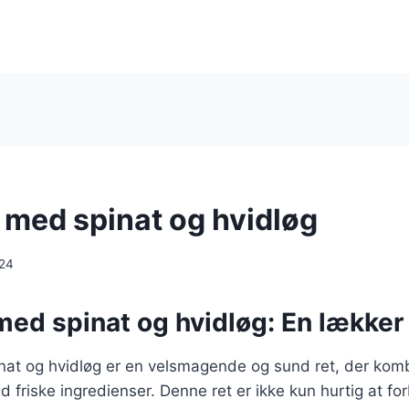
i med spinat og hvidløg
024
 med spinat og hvidløg: En lækker 
inat og hvidløg er en velsmagende og sund ret, der kom
d friske ingredienser. Denne ret er ikke kun hurtig at f