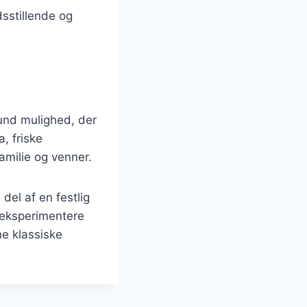
dsstillende og
sund mulighed, der
, friske
amilie og venner.
del af en festlig
t eksperimentere
ne klassiske