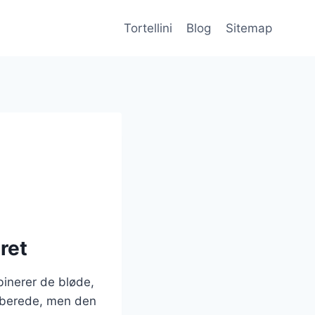
Tortellini
Blog
Sitemap
ret
binerer de bløde,
orberede, men den