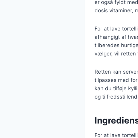
er også fyldt med
dosis vitaminer, 
For at lave tortel
afhængigt af hvad 
tilberedes hurtig
vælger, vil rette
Retten kan serve
tilpasses med for
kan du tilføje ky
og tilfredsstillend
Ingrediens
For at lave torte