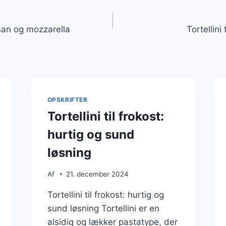
gation
san og mozzarella
Tortellini
OPSKRIFTER
Tortellini til frokost:
hurtig og sund
løsning
Af
21. december 2024
Tortellini til frokost: hurtig og
sund løsning Tortellini er en
alsidig og lækker pastatype, der