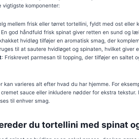
de vigtigste komponenter:
lg mellem frisk eller tørret tortellini, fyldt med ost eller 
: En god håndfuld frisk spinat giver retten en sund og l
skhakket hvidløg tilføjer en aromatisk smag, der komple
Bruges til at sautere hvidløget og spinaten, hvilket giver 
t
: Friskrevet parmesan til topping, der tilføjer en saltet
r kan varieres alt efter hvad du har hjemme. For eksempe
 cremet sauce eller inkludere nødder for ekstra tekstur. 
sses til enhver smag.
ereder du tortellini med spinat o