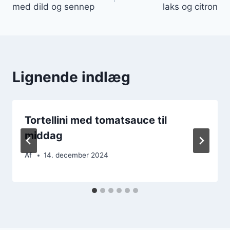
med dild og sennep
laks og citron
Lignende indlæg
Tortellini med tomatsauce til
middag
Af
14. december 2024