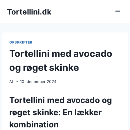
Fortsæt
Tortellini.dk
til
indhold
OPSKRIFTER
Tortellini med avocado
og røget skinke
Af
10. december 2024
Tortellini med avocado og
røget skinke: En lækker
kombination