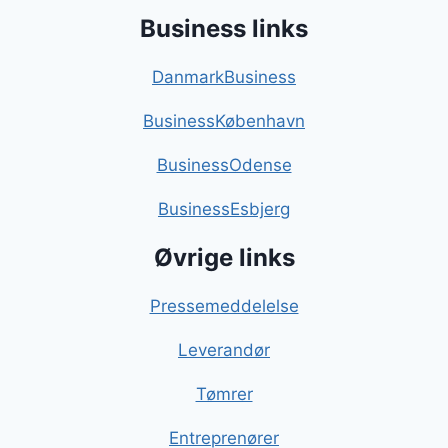
Business links
DanmarkBusiness
BusinessKøbenhavn
BusinessOdense
BusinessEsbjerg
Øvrige links
Pressemeddelelse
Leverandør
Tømrer
Entreprenører