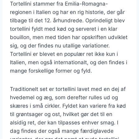
Tortellini stammer fra Emilia-Romagna-
regionen i Italien og har en rig historie, der går
tilbage til det 12. århundrede. Oprindeligt blev
tortellini fyldt med kød og serveret i en klar
bouillon, men med tiden har opskriften udviklet
sig, og der findes nu utallige variationer.
Tortellini er blevet en populær ret ikke kun i
Italien, men også internationalt, og den findes i
mange forskellige former og fyld.
Traditionelt set er tortellini lavet med en dej af
hvedemel og æg, som derefter rulles ud og
skæres i små cirkler. Fyldet kan variere fra kød
til grøntsager og ost, hvilket gør det til en
alsidig ret, der kan tilpasses enhver smag. I
dag findes der også mange færdiglavede