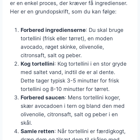
er en enkel proces, der kræver få ingredienser.
Her er en grundopskrift, som du kan følge:
Forbered ingredienserne
: Du skal bruge
tortellini (frisk eller tørret), en moden
avocado, røget skinke, olivenolie,
citronsaft, salt og peber.
Kog tortellini
: Kog tortellini i en stor gryde
med saltet vand, indtil de er al dente.
Dette tager typisk 3-5 minutter for frisk
tortellini og 8-10 minutter for tørret.
Forbered saucen
: Mens tortellini koger,
skær avocadoen i tern og bland den med
olivenolie, citronsaft, salt og peber i en
skål.
Samle retten
: Når tortellini er færdigkogt,
dræn dem og tilsæt dem til skålen med