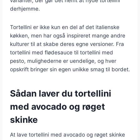
varianter, der gør det nemt at nyde tortellini
derhjemme.
Tortellini er ikke kun en del af det italienske
køkken, men har også inspireret mange andre
kulturer til at skabe deres egne versioner. Fra
tortellini med flødesauce til tortellini med
pesto, mulighederne er uendelige, og hver
opskrift bringer sin egen unikke smag til bordet.
Sådan laver du tortellini
med avocado og røget
skinke
At lave tortellini med avocado og røget skinke