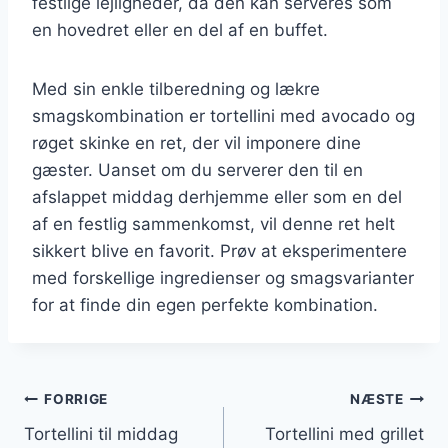
festlige lejligheder, da den kan serveres som
en hovedret eller en del af en buffet.
Med sin enkle tilberedning og lækre
smagskombination er tortellini med avocado og
røget skinke en ret, der vil imponere dine
gæster. Uanset om du serverer den til en
afslappet middag derhjemme eller som en del
af en festlig sammenkomst, vil denne ret helt
sikkert blive en favorit. Prøv at eksperimentere
med forskellige ingredienser og smagsvarianter
for at finde din egen perfekte kombination.
Indlægsnavigation
FORRIGE
NÆSTE
Tortellini til middag
Tortellini med grillet