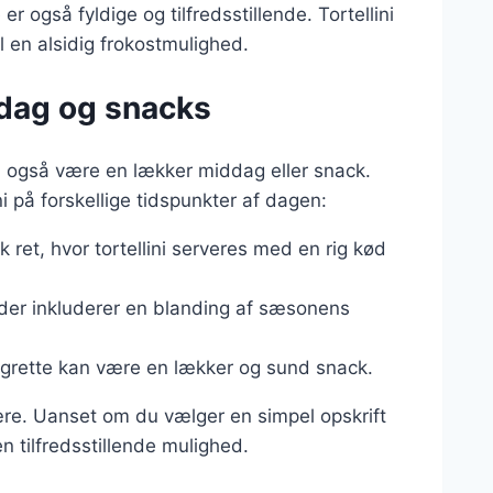
er også fyldige og tilfredsstillende. Tortellini
il en alsidig frokostmulighed.
iddag og snacks
kan også være en lækker middag eller snack.
ni på forskellige tidspunkter af dagen:
sk ret, hvor tortellini serveres med en rig kød
der inkluderer en blanding af sæsonens
naigrette kan være en lækker og sund snack.
 være. Uanset om du vælger en simpel opskrift
en tilfredsstillende mulighed.