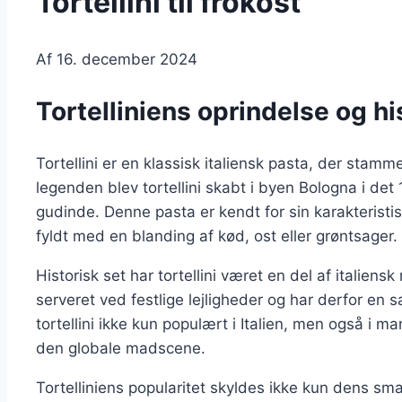
Tortellini til frokost
Af
16. december 2024
Tortelliniens oprindelse og hi
Tortellini er en klassisk italiensk pasta, der stam
legenden blev tortellini skabt i byen Bologna i det
gudinde. Denne pasta er kendt for sin karakteristisk
fyldt med en blanding af kød, ost eller grøntsager.
Historisk set har tortellini været en del af italiens
serveret ved festlige lejligheder og har derfor en sær
tortellini ikke kun populært i Italien, men også i m
den globale madscene.
Tortelliniens popularitet skyldes ikke kun dens s