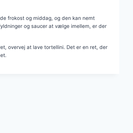
 både frokost og middag, og den kan nemt
 fyldninger og saucer at vælge imellem, er der
, overvej at lave tortellini. Det er en ret, der
et.