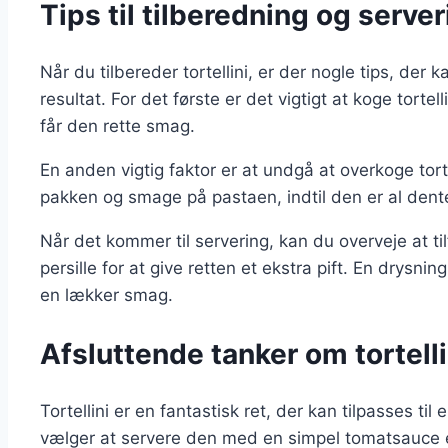
Tips til tilberedning og serveri
Når du tilbereder tortellini, er der nogle tips, de
resultat. For det første er det vigtigt at koge tortelli
får den rette smag.
En anden vigtig faktor er at undgå at overkoge tort
pakken og smage på pastaen, indtil den er al dent
Når det kommer til servering, kan du overveje at til
persille for at give retten et ekstra pift. En drysni
en lækker smag.
Afsluttende tanker om tortelli
Tortellini er en fantastisk ret, der kan tilpasses t
vælger at servere den med en simpel tomatsauce elle