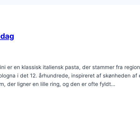
ddag
llini er en klassisk italiensk pasta, der stammer fra regio
ologna i det 12. århundrede, inspireret af skønheden af 
, der ligner en lille ring, og den er ofte fyldt…