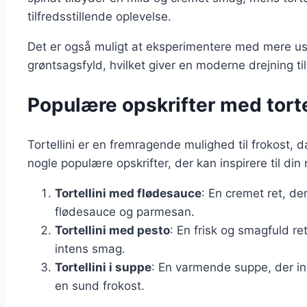
tilfredsstillende oplevelse.
Det er også muligt at eksperimentere med mere usæ
grøntsagsfyld, hvilket giver en moderne drejning ti
Populære opskrifter med tortell
Tortellini er en fremragende mulighed til frokost, 
nogle populære opskrifter, der kan inspirere til din
Tortellini med flødesauce
: En cremet ret, de
flødesauce og parmesan.
Tortellini med pesto
: En frisk og smagfuld re
intens smag.
Tortellini i suppe
: En varmende suppe, der inkl
en sund frokost.