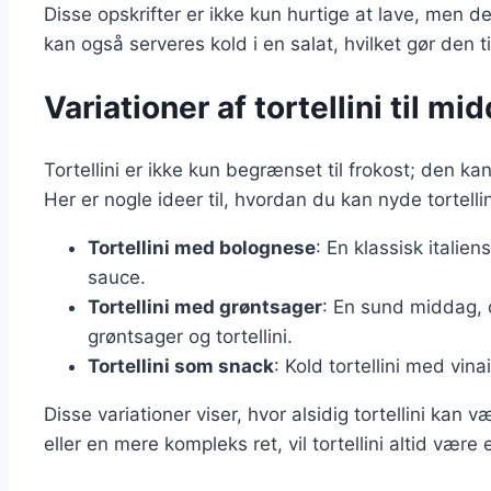
Disse opskrifter er ikke kun hurtige at lave, men de 
kan også serveres kold i en salat, hvilket gør den t
Variationer af tortellini til m
Tortellini er ikke kun begrænset til frokost; den 
Her er nogle ideer til, hvordan du kan nyde tortelli
Tortellini med bolognese
: En klassisk italien
sauce.
Tortellini med grøntsager
: En sund middag, 
grøntsager og tortellini.
Tortellini som snack
: Kold tortellini med vi
Disse variationer viser, hvor alsidig tortellini kan
eller en mere kompleks ret, vil tortellini altid være 