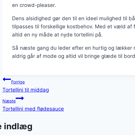
en crowd-pleaser.
Dens alsidighed gør den til en ideel mulighed til
tilpasses til forskellige kostbehov. Med et væld af
altid en ny måde at nyde tortellini på.
Så næste gang du leder efter en hurtig og lækker ret
aldrig går af mode og altid vil bringe glæde til bord
Indlægsnavigation
Forrige
Tortellini til middag
Næste
Tortellini med flødesauce
e indlæg