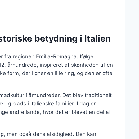
storiske betydning i Italien
mer fra regionen Emilia-Romagna. Ifølge
 12. århundrede, inspireret af skønheden af en
e form, der ligner en lille ring, og den er ofte
k madkultur i århundreder. Det blev traditionelt
lig plads i italienske familier. I dag er
ange andre lande, hvor det er blevet en del af
mag, men også dens alsidighed. Den kan