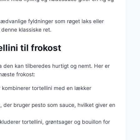
dvanlige fyldninger som røget laks eller
l denne klassiske ret.
ini til frokost
da den kan tilberedes hurtigt og nemt. Her er
 næste frokost:
r kombinerer tortellini med en lækker
t, der bruger pesto som sauce, hvilket giver en
uderer tortellini, grøntsager og bouillon for