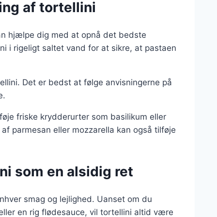
ng af tortellini
r kan hjælpe dig med at opnå det bedste
ni i rigeligt saltet vand for at sikre, at pastaen
ellini. Det er bedst at følge anvisningerne på
e.
føje friske krydderurter som basilikum eller
ng af parmesan eller mozzarella kan også tilføje
ni som en alsidig ret
il enhver smag og lejlighed. Uanset om du
r en rig flødesauce, vil tortellini altid være