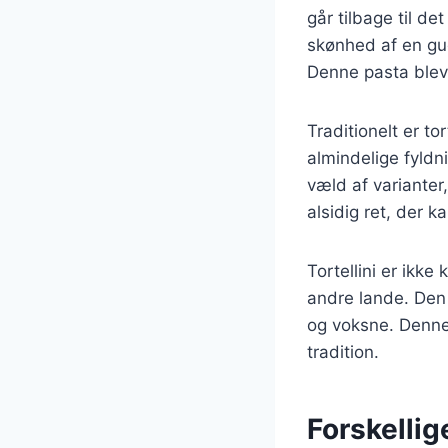
går tilbage til de
skønhed af en gudi
Denne pasta blev 
Traditionelt er to
almindelige fyldn
væld af varianter, 
alsidig ret, der 
Tortellini er ikke
andre lande. Den
og voksne. Denne 
tradition.
Forskellig