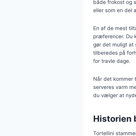
både frokost og 
eller som en del 
En af de mest tilt
præferencer. Du k
gør det muligt at
tilberedes på for
for travle dage.
Når det kommer ti
serveres varm me
du vælger at nyde 
Historien 
Tortellini stammer