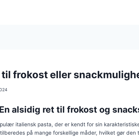
i til frokost eller snackmulig
2024
 En alsidig ret til frokost og snack
opulær italiensk pasta, der er kendt for sin karakteristisk
ilberedes på mange forskellige måder, hvilket gør den til 