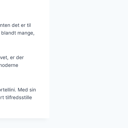
nten det er til
t blandt mange,
vet, er der
 moderne
rtellini. Med sin
 tilfredsstille