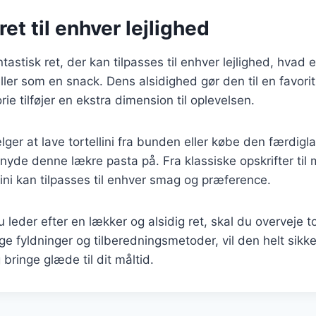
ret til enhver lejlighed
ntastisk ret, der kan tilpasses til enhver lejlighed, hvad e
ller som en snack. Dens alsidighed gør den til en favori
rie tilføjer en ekstra dimension til oplevelsen.
er at lave tortellini fra bunden eller købe den færdigla
 nyde denne lækre pasta på. Fra klassiske opskrifter til
llini kan tilpasses til enhver smag og præference.
leder efter en lækker og alsidig ret, skal du overveje to
ge fyldninger og tilberedningsmetoder, vil den helt sikkert
bringe glæde til dit måltid.