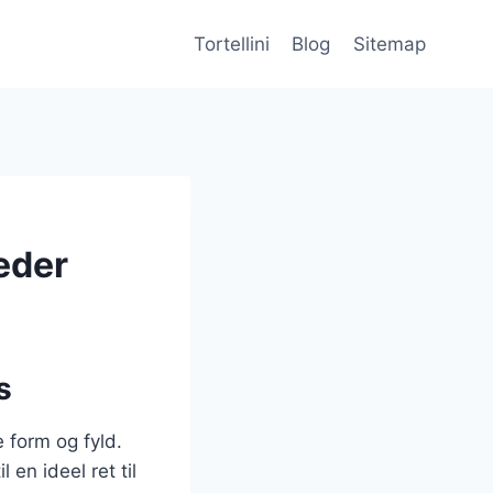
Tortellini
Blog
Sitemap
heder
s
e form og fyld.
en ideel ret til