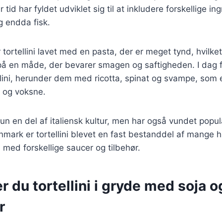
 tid har fyldet udviklet sig til at inkludere forskellige i
g endda fisk.
r tortellini lavet med en pasta, der er meget tynd, hvilke
 på en måde, der bevarer smagen og saftigheden. I dag
ellini, herunder dem med ricotta, spinat og svampe, som
 og voksne.
 kun en del af italiensk kultur, men har også vundet popu
nmark er tortellini blevet en fast bestanddel af mange 
 med forskellige saucer og tilbehør.
r du tortellini i gryde med soja o
r