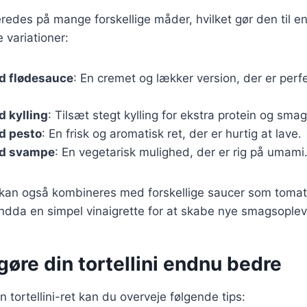
beredes på mange forskellige måder, hvilket gør den til en
 variationer:
ed flødesauce
: En cremet og lækker version, der er perfek
d kylling
: Tilsæt stegt kylling for ekstra protein og smag
ed pesto
: En frisk og aromatisk ret, der er hurtig at lave.
ed svampe
: En vegetarisk mulighed, der er rig på umami
r kan også kombineres med forskellige saucer som toma
ndda en simpel vinaigrette for at skabe nye smagsoplev
t gøre din tortellini endnu bedre
n tortellini-ret kan du overveje følgende tips: