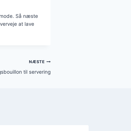
af mode. Så næste
verveje at lave
NÆSTE
sbouillon til servering