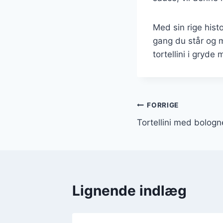
Med sin rige histo
gang du står og m
tortellini i gryde
Indlægsnavi
FORRIGE
Tortellini med bologn
Lignende indlæg