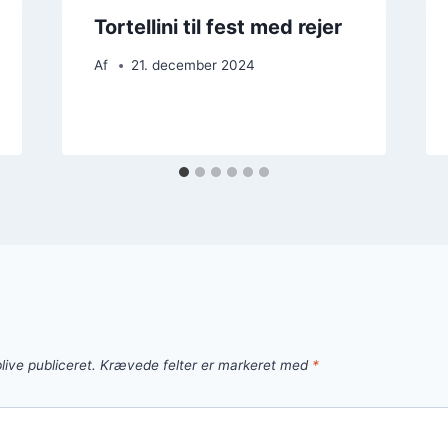
Tortellini til fest med rejer
Af
21. december 2024
live publiceret.
Krævede felter er markeret med
*