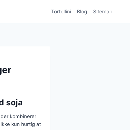
Tortellini
Blog
Sitemap
ger
d soja
, der kombinerer
ikke kun hurtig at