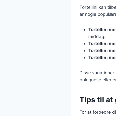
Tortellini kan til
er nogle populære
Tortellini m
middag.
Tortellini me
Tortellini m
Tortellini m
Disse variatione
bolognese eller e
Tips til a
For at forbedre di