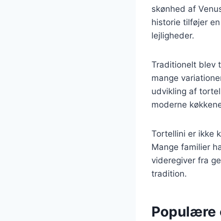
skønhed af Venus
historie tilføjer 
lejligheder.
Traditionelt blev 
mange variationer
udvikling af torte
moderne køkkene
Tortellini er ikke
Mange familier ha
videregiver fra g
tradition.
Populære o