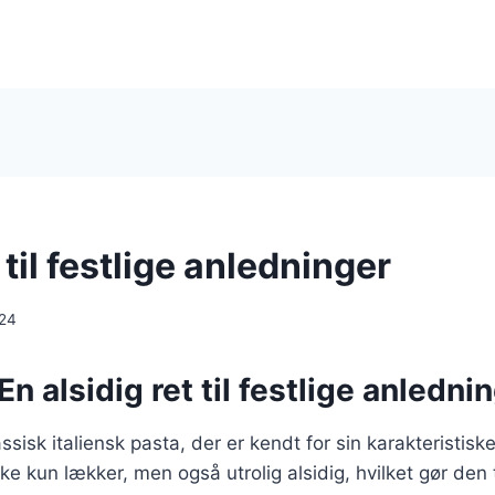
i til festlige anledninger
024
 En alsidig ret til festlige anledni
lassisk italiensk pasta, der er kendt for sin karakteristisk
e kun lækker, men også utrolig alsidig, hvilket gør den t