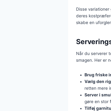
Disse variationer
deres kostpræfer
skabe en uforgle
Serveringst
Når du serverer to
smagen. Her er nogl
Brug friske 
Vælg den rig
retten mere 
Server i smu
gøre en stor 
Tilføj garnit