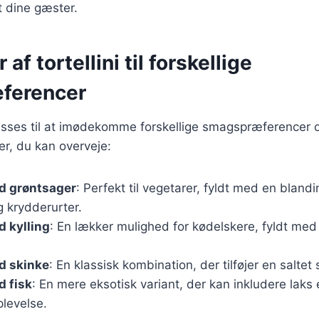
t dine gæster.
 af tortellini til forskellige
ferencer
lpasses til at imødekomme forskellige smagspræferencer
er, du kan overveje:
ed grøntsager
: Perfekt til vegetarer, fyldt med en blan
 krydderurter.
d kylling
: En lækker mulighed for kødelskere, fyldt med 
ed skinke
: En klassisk kombination, der tilføjer en saltet 
d fisk
: En mere eksotisk variant, der kan inkludere laks e
plevelse.