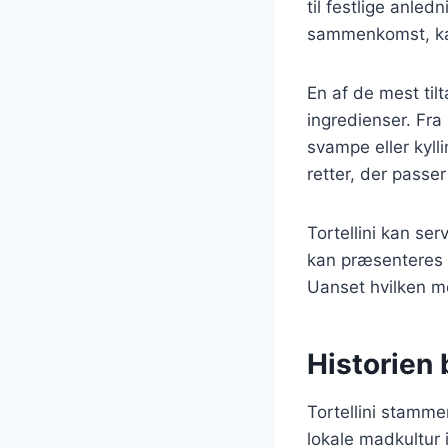
til festlige anle
sammenkomst, kan
En af de mest tilt
ingredienser. Fra
svampe eller kyll
retter, der passe
Tortellini kan se
kan præsenteres i
Uanset hvilken me
Historien 
Tortellini stamme
lokale madkultur i