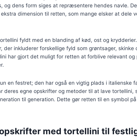
, og dens form siges at repræsentere hendes navle. D
en ekstra dimension til retten, som mange elsker at dele v
tortellini fyldt med en blanding af kød, ost og krydderier
, der inkluderer forskellige fyld som grøntsager, skinke 
llini har gjort det muligt for retten at forblive relevant og
r.
 kun en festret; den har også en vigtig plads i italienske f
r deres egne opskrifter og metoder til at lave tortellini,
eneration til generation. Dette gør retten til en symbol
pskrifter med tortellini til festli