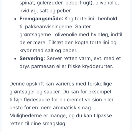
spinat, gulerødder, peberfrugt), olivenolie,
hvidløg, salt og peber.
Fremgangsmåde
: Kog tortellini i henhold
til pakkeanvisningerne. Sauter
grøntsagerne i olivenolie med hvidløg, indtil
de er møre. Tilsæt den kogte tortellini og
krydr med salt og peber.
Servering
: Server retten varm, evt. med et
drys parmesan eller friske krydderurter.
Denne opskrift kan varieres med forskellige
grøntsager og saucer. Du kan for eksempel
tilføje flødesauce for en cremet version eller
pesto for en mere aromatisk smag.
Mulighederne er mange, og du kan tilpasse
retten til dine smagsløg.