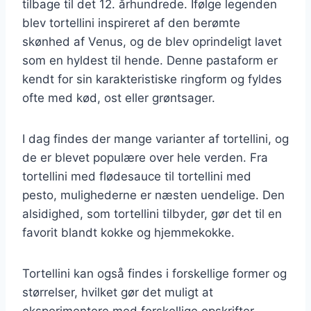
tilbage til det 12. århundrede. Ifølge legenden
blev tortellini inspireret af den berømte
skønhed af Venus, og de blev oprindeligt lavet
som en hyldest til hende. Denne pastaform er
kendt for sin karakteristiske ringform og fyldes
ofte med kød, ost eller grøntsager.
I dag findes der mange varianter af tortellini, og
de er blevet populære over hele verden. Fra
tortellini med flødesauce til tortellini med
pesto, mulighederne er næsten uendelige. Den
alsidighed, som tortellini tilbyder, gør det til en
favorit blandt kokke og hjemmekokke.
Tortellini kan også findes i forskellige former og
størrelser, hvilket gør det muligt at
eksperimentere med forskellige opskrifter.