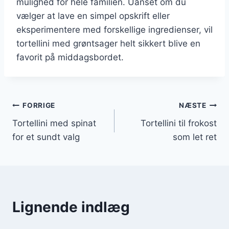
mulighed for hele familien. Uanset om du
vælger at lave en simpel opskrift eller
eksperimentere med forskellige ingredienser, vil
tortellini med grøntsager helt sikkert blive en
favorit på middagsbordet.
Indlægsnavigation
FORRIGE
NÆSTE
Tortellini med spinat
Tortellini til frokost
for et sundt valg
som let ret
Lignende indlæg