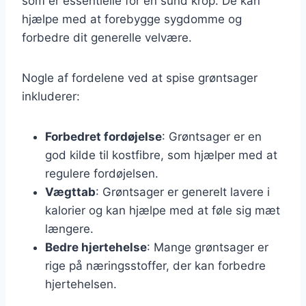
som er essentielle for en sund krop. De kan
hjælpe med at forebygge sygdomme og
forbedre dit generelle velvære.
Nogle af fordelene ved at spise grøntsager
inkluderer:
Forbedret fordøjelse
: Grøntsager er en
god kilde til kostfibre, som hjælper med at
regulere fordøjelsen.
Vægttab
: Grøntsager er generelt lavere i
kalorier og kan hjælpe med at føle sig mæt
længere.
Bedre hjertehelse
: Mange grøntsager er
rige på næringsstoffer, der kan forbedre
hjertehelsen.