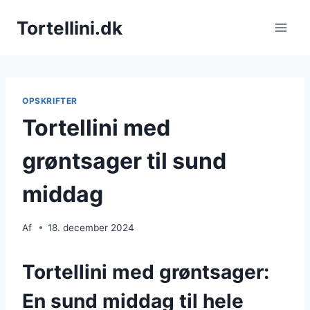
Fortsæt
Tortellini.dk
til
indhold
OPSKRIFTER
Tortellini med
grøntsager til sund
middag
Af
18. december 2024
Tortellini med grøntsager:
En sund middag til hele