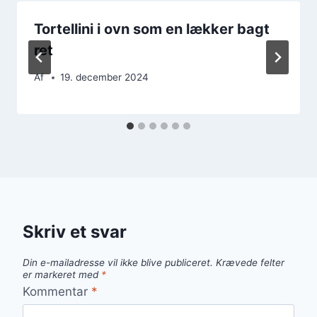
Tortellini i ovn som en lækker bagt
ret
Af
19. december 2024
Skriv et svar
Din e-mailadresse vil ikke blive publiceret.
Krævede felter
er markeret med
*
Kommentar
*