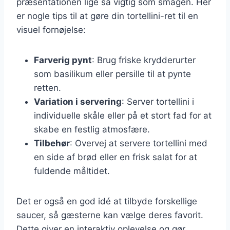
præsentationen lige så vigtig som smagen. Her
er nogle tips til at gøre din tortellini-ret til en
visuel fornøjelse:
Farverig pynt
: Brug friske krydderurter
som basilikum eller persille til at pynte
retten.
Variation i servering
: Server tortellini i
individuelle skåle eller på et stort fad for at
skabe en festlig atmosfære.
Tilbehør
: Overvej at servere tortellini med
en side af brød eller en frisk salat for at
fuldende måltidet.
Det er også en god idé at tilbyde forskellige
saucer, så gæsterne kan vælge deres favorit.
Dette giver en interaktiv oplevelse og gør