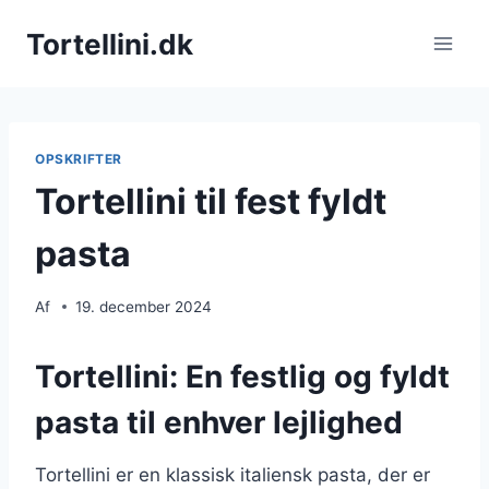
Fortsæt
Tortellini.dk
til
indhold
OPSKRIFTER
Tortellini til fest fyldt
pasta
Af
19. december 2024
Tortellini: En festlig og fyldt
pasta til enhver lejlighed
Tortellini er en klassisk italiensk pasta, der er