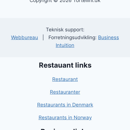
Copyright © 2026 Tortellini.dk
Teknisk support:
Webbureau
| Forretningsudvikling:
Business
Intuition
Restauant links
Restaurant
Restauranter
Restaurants in Denmark
Restaurants in Norway