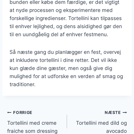
bunden eller købe dem færdige, er det vigtigt
at nyde processen og eksperimentere med
forskellige ingredienser. Tortellini kan tilpasses
til enhver lejlighed, og dens alsidighed gør den
til en uundgåelig del af enhver festmenu.
Så næste gang du planlægger en fest, overvej
at inkludere tortellini i dine retter. Det vil ikke
kun glæde dine gæster, men også give dig
mulighed for at udforske en verden af smag og
traditioner.
Indlægsnavigation
FORRIGE
NÆSTE
Tortellini med creme
Tortellini med dild og
fraiche som dressing
avocado