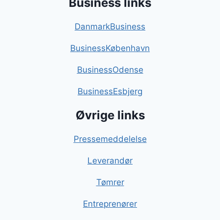
Business links
DanmarkBusiness
BusinessKøbenhavn
BusinessOdense
BusinessEsbjerg
Øvrige links
Pressemeddelelse
Leverandør
Tømrer
Entreprenører