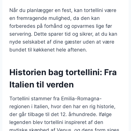
Når du planlægger en fest, kan tortellini være
en fremragende mulighed, da den kan
forberedes på forhånd og opvarmes lige før
servering. Dette sparer tid og sikrer, at du kan
nyde selskabet af dine gæster uden at være
bundet til køkkenet hele aftenen.
Historien bag tortellini: Fra
Italien til verden
Tortellini stammer fra Emilia-Romagna-
regionen i Italien, hvor den har en rig historie,
der går tilbage til det 12. århundrede. Ifølge
legenden blev tortellini inspireret af den
mytiske skønhed af Venus, og dens form siges