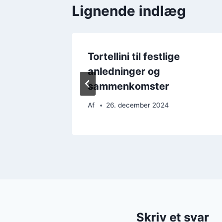
Lignende indlæg
en nem
Tortellini til festlige
anledninger og
sammenkomster
Af
26. december 2024
Skriv et svar