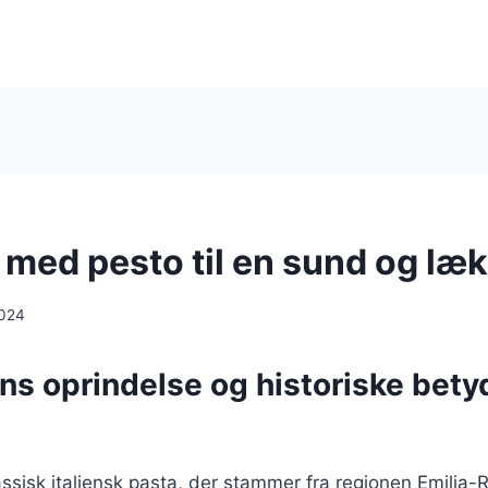
i med pesto til en sund og læk
2024
ens oprindelse og historiske bety
klassisk italiensk pasta, der stammer fra regionen Emilia