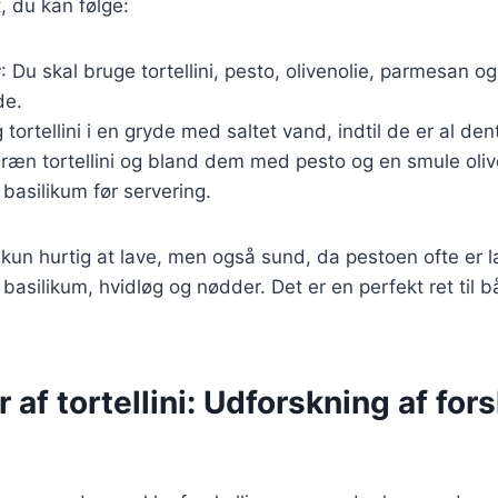
, du kan følge:
r
: Du skal bruge tortellini, pesto, olivenolie, parmesan og
de.
g tortellini i en gryde med saltet vand, indtil de er al den
Dræn tortellini og bland dem med pesto og en smule oliv
basilikum før servering.
 kun hurtig at lave, men også sund, da pestoen ofte er la
basilikum, hvidløg og nødder. Det er en perfekt ret til 
 af tortellini: Udforskning af fors