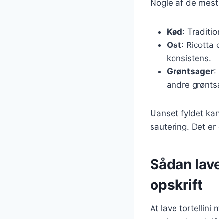
Nogle af de mest 
Kød
: Traditi
Ost
: Ricotta
konsistens.
Grøntsager
:
andre grønts
Uanset fyldet kan
sautering. Det er
Sådan lave
opskrift
At lave tortellin