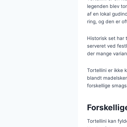
legenden blev tor
af en lokal gudind
ring, og den er of
Historisk set har 
serveret ved festl
der mange variante
Tortellini er ikke
blandt madelsker
forskellige smag
Forskellige
Tortellini kan fyl