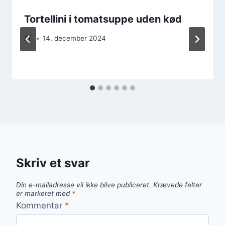
Tortellini i tomatsuppe uden kød
Af
14. december 2024
Skriv et svar
Din e-mailadresse vil ikke blive publiceret.
Krævede felter
er markeret med
*
Kommentar
*