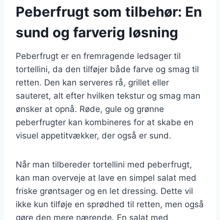
Peberfrugt som tilbehør: En
sund og farverig løsning
Peberfrugt er en fremragende ledsager til
tortellini, da den tilføjer både farve og smag til
retten. Den kan serveres rå, grillet eller
sauteret, alt efter hvilken tekstur og smag man
ønsker at opnå. Røde, gule og grønne
peberfrugter kan kombineres for at skabe en
visuel appetitvækker, der også er sund.
Når man tilbereder tortellini med peberfrugt,
kan man overveje at lave en simpel salat med
friske grøntsager og en let dressing. Dette vil
ikke kun tilføje en sprødhed til retten, men også
gøre den mere nærende. En salat med