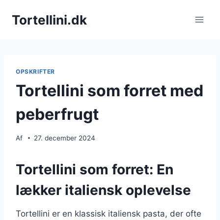
Fortsæt
Tortellini.dk
til
indhold
OPSKRIFTER
Tortellini som forret med
peberfrugt
Af
27. december 2024
Tortellini som forret: En
lækker italiensk oplevelse
Tortellini er en klassisk italiensk pasta, der ofte