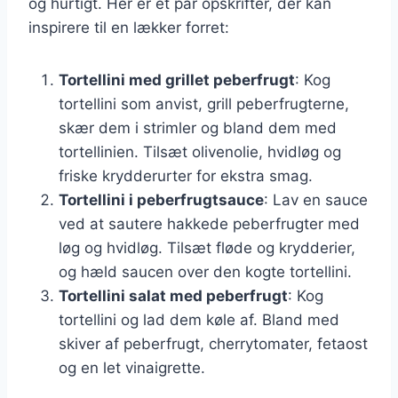
og hurtigt. Her er et par opskrifter, der kan
inspirere til en lækker forret:
Tortellini med grillet peberfrugt
: Kog
tortellini som anvist, grill peberfrugterne,
skær dem i strimler og bland dem med
tortellinien. Tilsæt olivenolie, hvidløg og
friske krydderurter for ekstra smag.
Tortellini i peberfrugtsauce
: Lav en sauce
ved at sautere hakkede peberfrugter med
løg og hvidløg. Tilsæt fløde og krydderier,
og hæld saucen over den kogte tortellini.
Tortellini salat med peberfrugt
: Kog
tortellini og lad dem køle af. Bland med
skiver af peberfrugt, cherrytomater, fetaost
og en let vinaigrette.