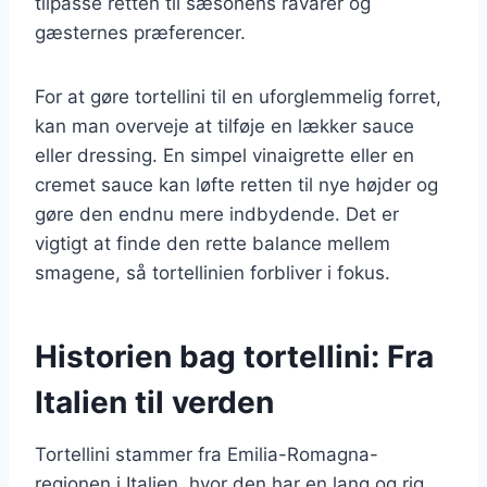
tilpasse retten til sæsonens råvarer og
gæsternes præferencer.
For at gøre tortellini til en uforglemmelig forret,
kan man overveje at tilføje en lækker sauce
eller dressing. En simpel vinaigrette eller en
cremet sauce kan løfte retten til nye højder og
gøre den endnu mere indbydende. Det er
vigtigt at finde den rette balance mellem
smagene, så tortellinien forbliver i fokus.
Historien bag tortellini: Fra
Italien til verden
Tortellini stammer fra Emilia-Romagna-
regionen i Italien, hvor den har en lang og rig