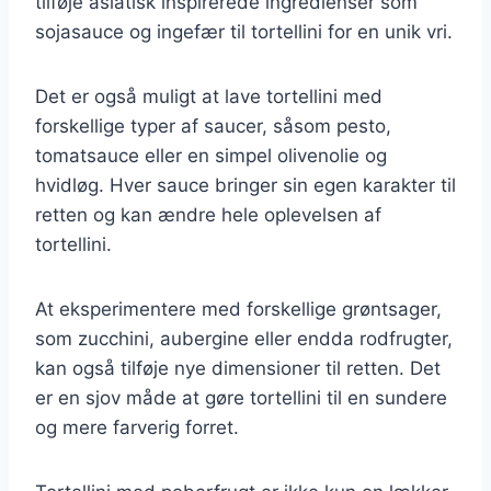
tilføje asiatisk inspirerede ingredienser som
sojasauce og ingefær til tortellini for en unik vri.
Det er også muligt at lave tortellini med
forskellige typer af saucer, såsom pesto,
tomatsauce eller en simpel olivenolie og
hvidløg. Hver sauce bringer sin egen karakter til
retten og kan ændre hele oplevelsen af
tortellini.
At eksperimentere med forskellige grøntsager,
som zucchini, aubergine eller endda rodfrugter,
kan også tilføje nye dimensioner til retten. Det
er en sjov måde at gøre tortellini til en sundere
og mere farverig forret.