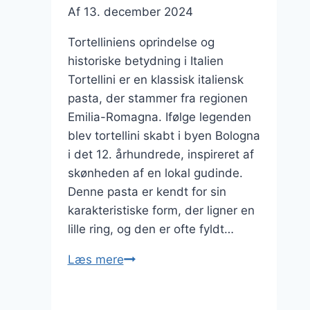
Af
13. december 2024
Tortelliniens oprindelse og
historiske betydning i Italien
Tortellini er en klassisk italiensk
pasta, der stammer fra regionen
Emilia-Romagna. Ifølge legenden
blev tortellini skabt i byen Bologna
i det 12. århundrede, inspireret af
skønheden af en lokal gudinde.
Denne pasta er kendt for sin
karakteristiske form, der ligner en
lille ring, og den er ofte fyldt…
Tortellini
Læs mere
med
parmesan