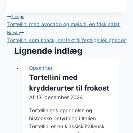
Indlægsnavigation
Forrige
Tortellini med avocado og majs til en frisk salat
Næste
Tortellini som snack, perfekt til festlige lejligheder
Lignende indlæg
Opskrifter
Tortellini med
krydderurter til frokost
Af
13. december 2024
Tortelliniens oprindelse og
historiske betydning i Italien
Tortellini er en klassisk italiensk