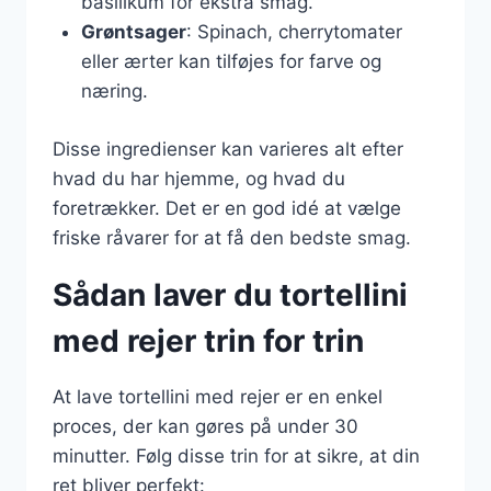
basilikum for ekstra smag.
Grøntsager
: Spinach, cherrytomater
eller ærter kan tilføjes for farve og
næring.
Disse ingredienser kan varieres alt efter
hvad du har hjemme, og hvad du
foretrækker. Det er en god idé at vælge
friske råvarer for at få den bedste smag.
Sådan laver du tortellini
med rejer trin for trin
At lave tortellini med rejer er en enkel
proces, der kan gøres på under 30
minutter. Følg disse trin for at sikre, at din
ret bliver perfekt: