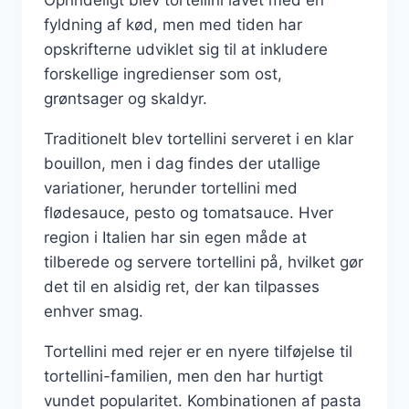
Oprindeligt blev tortellini lavet med en
fyldning af kød, men med tiden har
opskrifterne udviklet sig til at inkludere
forskellige ingredienser som ost,
grøntsager og skaldyr.
Traditionelt blev tortellini serveret i en klar
bouillon, men i dag findes der utallige
variationer, herunder tortellini med
flødesauce, pesto og tomatsauce. Hver
region i Italien har sin egen måde at
tilberede og servere tortellini på, hvilket gør
det til en alsidig ret, der kan tilpasses
enhver smag.
Tortellini med rejer er en nyere tilføjelse til
tortellini-familien, men den har hurtigt
vundet popularitet. Kombinationen af pasta