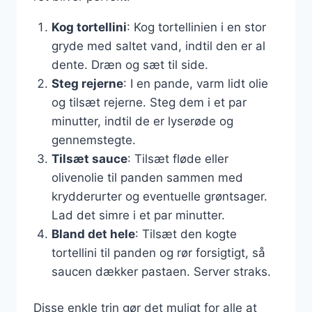
Kog tortellini
: Kog tortellinien i en stor
gryde med saltet vand, indtil den er al
dente. Dræn og sæt til side.
Steg rejerne
: I en pande, varm lidt olie
og tilsæt rejerne. Steg dem i et par
minutter, indtil de er lyserøde og
gennemstegte.
Tilsæt sauce
: Tilsæt fløde eller
olivenolie til panden sammen med
krydderurter og eventuelle grøntsager.
Lad det simre i et par minutter.
Bland det hele
: Tilsæt den kogte
tortellini til panden og rør forsigtigt, så
saucen dækker pastaen. Server straks.
Disse enkle trin gør det muligt for alle at