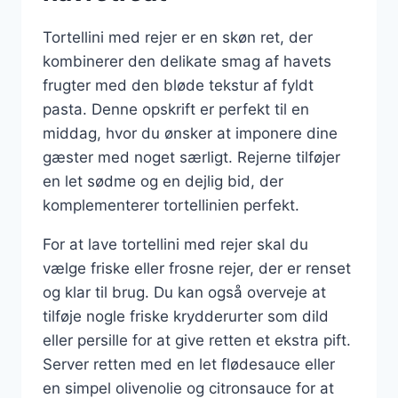
Tortellini med rejer er en skøn ret, der
kombinerer den delikate smag af havets
frugter med den bløde tekstur af fyldt
pasta. Denne opskrift er perfekt til en
middag, hvor du ønsker at imponere dine
gæster med noget særligt. Rejerne tilføjer
en let sødme og en dejlig bid, der
komplementerer tortellinien perfekt.
For at lave tortellini med rejer skal du
vælge friske eller frosne rejer, der er renset
og klar til brug. Du kan også overveje at
tilføje nogle friske krydderurter som dild
eller persille for at give retten et ekstra pift.
Server retten med en let flødesauce eller
en simpel olivenolie og citronsauce for at