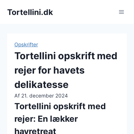
Fortsæt
Tortellini.dk
til
indhold
Opskrifter
Tortellini opskrift med
rejer for havets
delikatesse
Af
21. december 2024
Tortellini opskrift med
rejer: En lækker
havretreat